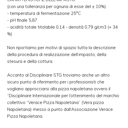
(con una tolleranza per ognuna di esse del ± 10%):
- temperatura di fermentazione 25°C
- pH finale 5,87
- acidità totale titolabile 0,14 - densità 0,79 g/cm3 (+ 34
%)
Non riportiamo per motivi di spazio tutta la descrizione
della procedura di realizzazione dell’impasto, della
stesura e della cottura.
Accanto al Disciplinare STG troviamo anche un altro
sicuro punto di riferimento per i professionisti che
vogliano approcciarsi alla pizza napoletana ovvero il
“Disciplinare Internazionale per l’ottenimento del marchio
collettivo “Verace Pizza Napoletana” (Vera pizza
Napoletana) messo a punto dall’Associazione Verace
Pizza Napoletana.