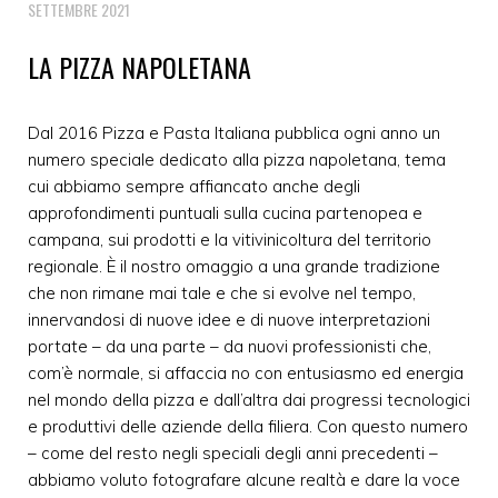
SETTEMBRE 2021
LA PIZZA NAPOLETANA
Dal 2016 Pizza e Pasta Italiana pubblica ogni anno un
numero speciale dedicato alla pizza napoletana, tema
cui abbiamo sempre affiancato anche degli
approfondimenti puntuali sulla cucina partenopea e
campana, sui prodotti e la vitivinicoltura del territorio
regionale. È il nostro omaggio a una grande tradizione
che non rimane mai tale e che si evolve nel tempo,
innervandosi di nuove idee e di nuove interpretazioni
portate – da una parte – da nuovi professionisti che,
com’è normale, si affaccia no con entusiasmo ed energia
nel mondo della pizza e dall’altra dai progressi tecnologici
e produttivi delle aziende della filiera. Con questo numero
– come del resto negli speciali degli anni precedenti –
abbiamo voluto fotografare alcune realtà e dare la voce