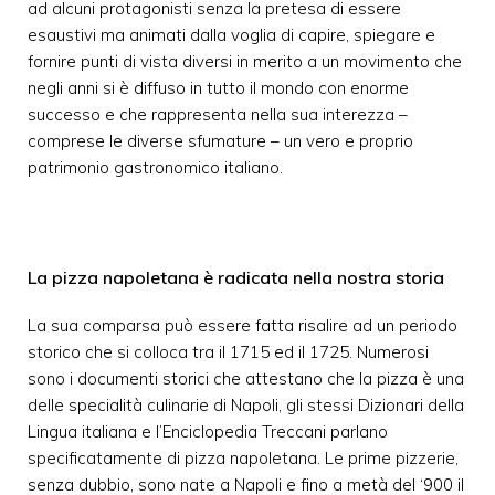
ad alcuni protagonisti senza la pretesa di essere
esaustivi ma animati dalla voglia di capire, spiegare e
fornire punti di vista diversi in merito a un movimento che
negli anni si è diffuso in tutto il mondo con enorme
successo e che rappresenta nella sua interezza –
comprese le diverse sfumature – un vero e proprio
patrimonio gastronomico italiano.
La pizza napoletana è radicata nella nostra storia
La sua comparsa può essere fatta risalire ad un periodo
storico che si colloca tra il 1715 ed il 1725. Numerosi
sono i documenti storici che attestano che la pizza è una
delle specialità culinarie di Napoli, gli stessi Dizionari della
Lingua italiana e l’Enciclopedia Treccani parlano
specificatamente di pizza napoletana. Le prime pizzerie,
senza dubbio, sono nate a Napoli e fino a metà del ‘900 il