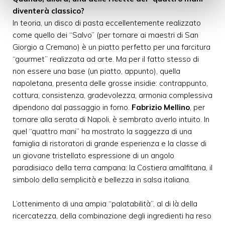
diventerà classico?
In teoria, un disco di pasta eccellentemente realizzato
come quello dei “Salvo” (per tornare ai maestri di San
Giorgio a Cremano) è un piatto perfetto per una farcitura
“gourmet” realizzata ad arte. Ma per il fatto stesso di
non essere una base (un piatto, appunto), quella
napoletana, presenta delle grosse insidie: contrappunto,
cottura, consistenza, gradevolezza, armonia complessiva
dipendono dal passaggio in forno.
Fabrizio Mellino
, per
tornare alla serata di Napoli, è sembrato averlo intuito. In
quel “quattro mani” ha mostrato la saggezza di una
famiglia di ristoratori di grande esperienza e la classe di
un giovane tristellato espressione di un angolo
paradisiaco della terra campana: la Costiera amalfitana, il
simbolo della semplicità e bellezza in salsa italiana.
L’ottenimento di una ampia “palatabilità”, al di là della
ricercatezza, della combinazione degli ingredienti ha reso