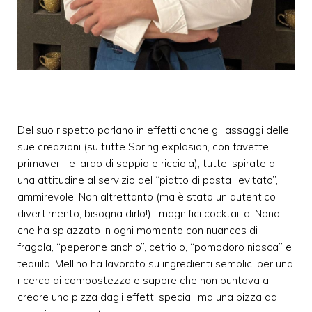
Del suo rispetto parlano in effetti anche gli assaggi delle
sue creazioni (su tutte Spring explosion, con favette
primaverili e lardo di seppia e ricciola), tutte ispirate a
una attitudine al servizio del “piatto di pasta lievitato”,
ammirevole. Non altrettanto (ma è stato un autentico
divertimento, bisogna dirlo!) i magnifici cocktail di Nono
che ha spiazzato in ogni momento con nuances di
fragola, “peperone anchio”, cetriolo, “pomodoro niasca” e
tequila. Mellino ha lavorato su ingredienti semplici per una
ricerca di compostezza e sapore che non puntava a
creare una pizza dagli effetti speciali ma una pizza da