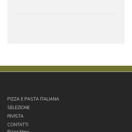
PIZZA E PASTA ITALIANA
SELEZIONE
RIVISTA
CONTATTI
Pizza New