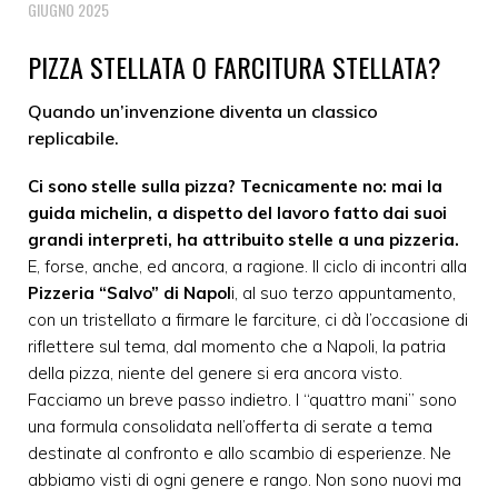
GIUGNO 2025
PIZZA STELLATA O FARCITURA STELLATA?
Quando un’invenzione diventa un classico
replicabile.
Ci sono stelle sulla pizza? Tecnicamente no: mai la
guida michelin, a dispetto del lavoro fatto dai suoi
grandi interpreti, ha attribuito stelle a una pizzeria.
E, forse, anche, ed ancora, a ragione. Il ciclo di incontri alla
Pizzeria “Salvo” di Napol
i, al suo terzo appuntamento,
con un tristellato a firmare le farciture, ci dà l’occasione di
riflettere sul tema, dal momento che a Napoli, la patria
della pizza, niente del genere si era ancora visto.
Facciamo un breve passo indietro. I “quattro mani” sono
una formula consolidata nell’offerta di serate a tema
destinate al confronto e allo scambio di esperienze. Ne
abbiamo visti di ogni genere e rango. Non sono nuovi ma