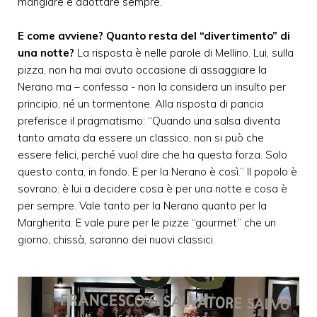
mangiare e adottare sempre.
E come avviene? Quanto resta del “divertimento” di
una notte?
La risposta è nelle parole di Mellino. Lui, sulla
pizza, non ha mai avuto occasione di assaggiare la
Nerano ma – confessa - non la considera un insulto per
principio, né un tormentone. Alla risposta di pancia
preferisce il pragmatismo: “Quando una salsa diventa
tanto amata da essere un classico, non si può che
essere felici, perché vuol dire che ha questa forza. Solo
questo conta, in fondo. E per la Nerano è così.” Il popolo è
sovrano: è lui a decidere cosa è per una notte e cosa è
per sempre. Vale tanto per la Nerano quanto per la
Margherita. E vale pure per le pizze “gourmet” che un
giorno, chissà, saranno dei nuovi classici.