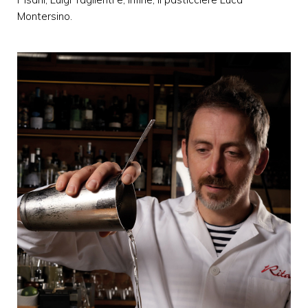
Montersino.