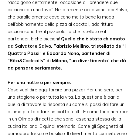
raccolgono certamente l’occasione di “prendere due
piccioni con una fava”. Nella recente occasione, dai Salvo,
che parallelamente cavalcano molto bene la moda
dell’abbinamento della pizza ai cocktail, addirittura i
piccioni sono tre: il pizzaiolo, lo chef stellato e il
bartender. E che piccioni!
Quello che è stato chiamato
da Salvatore Salvo, Fabrizio Mellino, tristellato de “I
Quattro Passi” e Edoardo Nono, bartender di
“Rita&Cocktails” di Milano, “un divertimento” che dà
da pensare seriamente.
Per una notte o per sempre.
Cosa vuol dire oggi farcire una pizza? Per una sera, per
una stagione o per tutta la vita. La questione è pari a
quella di trovare la risposta su come si passi dal fare un
ottimo piatto a fare un piatto “cult”. E come farlo rientrare
in un Olimpo di ricette che sono l’essenza stessa della
cucina italiana. E quindi eternarlo. Come gli Spaghetti al
pomodoro fresco e basilico. Il divertimento cui invitavano