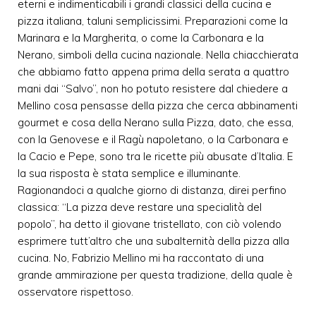
eterni e indimenticabili i grandi classici della cucina e
pizza italiana, taluni semplicissimi. Preparazioni come la
Marinara e la Margherita, o come la Carbonara e la
Nerano, simboli della cucina nazionale. Nella chiacchierata
che abbiamo fatto appena prima della serata a quattro
mani dai “Salvo”, non ho potuto resistere dal chiedere a
Mellino cosa pensasse della pizza che cerca abbinamenti
gourmet e cosa della Nerano sulla Pizza, dato, che essa,
con la Genovese e il Ragù napoletano, o la Carbonara e
la Cacio e Pepe, sono tra le ricette più abusate d’Italia. E
la sua risposta è stata semplice e illuminante.
Ragionandoci a qualche giorno di distanza, direi perfino
classica: “La pizza deve restare una specialità del
popolo”, ha detto il giovane tristellato, con ciò volendo
esprimere tutt’altro che una subalternità della pizza alla
cucina. No, Fabrizio Mellino mi ha raccontato di una
grande ammirazione per questa tradizione, della quale è
osservatore rispettoso.