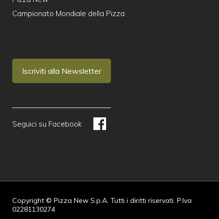
Campionato Mondiale della Pizza
Iscriviti alla Newsletter
Seguici su Facebook
Copyright © Pizza New S.p.A. Tutti i diritti riservati. P.Iva
02281130274