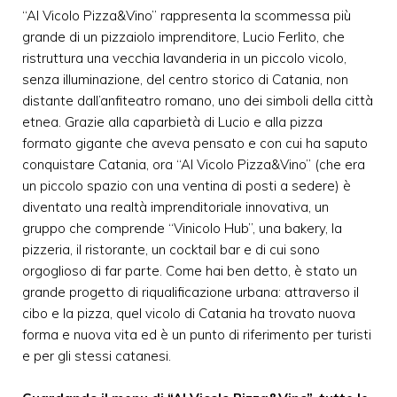
“Al Vicolo Pizza&Vino” rappresenta la scommessa più
grande di un pizzaiolo imprenditore, Lucio Ferlito, che
ristruttura una vecchia lavanderia in un piccolo vicolo,
senza illuminazione, del centro storico di Catania, non
distante dall’anfiteatro romano, uno dei simboli della città
etnea. Grazie alla caparbietà di Lucio e alla pizza
formato gigante che aveva pensato e con cui ha saputo
conquistare Catania, ora “Al Vicolo Pizza&Vino” (che era
un piccolo spazio con una ventina di posti a sedere) è
diventato una realtà imprenditoriale innovativa, un
gruppo che comprende “Vinicolo Hub”, una bakery, la
pizzeria, il ristorante, un cocktail bar e di cui sono
orgoglioso di far parte. Come hai ben detto, è stato un
grande progetto di riqualificazione urbana: attraverso il
cibo e la pizza, quel vicolo di Catania ha trovato nuova
forma e nuova vita ed è un punto di riferimento per turisti
e per gli stessi catanesi.