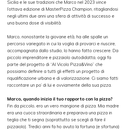
Sicilia e le sue tradizioni che Marco nel 2023 vince
l’ottava edizione di MasterPizza Champion, ritagliandosi
negli ultimi due anni una sfera di attività di successo e
una buona dose di visibilità.
Marco, nonostante la giovane età, ha alle spalle un
percorso variegato in cui la voglia di provarci e riuscire,
accompagnata dallo studio, lo hanno fatto crescere. Da
piccolo imprenditore e pizzaiolo autodidatta, oggi fa
parte del progetto di “Al Vicolo Pizza&Vino” che
possiamo definire a tutti gli effetti un progetto di
riqualificazione urbana e di valorizzazione. Ci siamo fatti
raccontare un po’ di lui e ovviamente della sua pizza.
Marco, quando inizia il tuo rapporto con la pizza?
Fin da piccolo, ero un vero mangione di pizza. Mia madre
era una cuoca straordinaria e preparava una pizza in
teglia che ti segna (soprattutto se scegli di fare il
pizzaiolo). Tredici anni fa ho avuto la fortuna (e sfortuna)