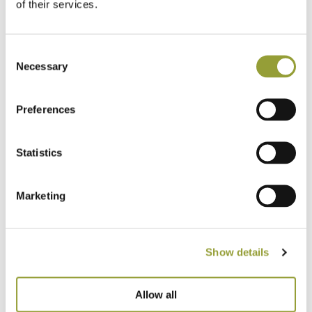
of their services.
resto tipo 0 e 00.
Consent
Necessary
Selection
Preferences
Statistics
Marketing
Show details
Allow all