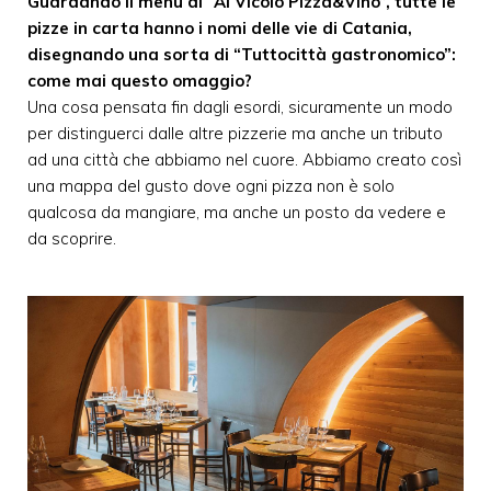
Guardando il menu di “Al Vicolo Pizza&Vino”, tutte le
pizze in carta hanno i nomi delle vie di Catania,
disegnando una sorta di “Tuttocittà gastronomico”:
come mai questo omaggio?
Una cosa pensata fin dagli esordi, sicuramente un modo
per distinguerci dalle altre pizzerie ma anche un tributo
ad una città che abbiamo nel cuore. Abbiamo creato così
una mappa del gusto dove ogni pizza non è solo
qualcosa da mangiare, ma anche un posto da vedere e
da scoprire.