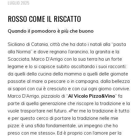
LUGLIO 2025
ROSSO COME IL RISCATTO
Quando il pomodoro è più che buono
Siciliano di Catania, città che ha dato i natali alla “pasta
alla Norma” e dove regnano l’arancino, la granita e la
Scacciata, Marco D’Arrigo con la sua terra ha un forte
legame e lo si capisce subito ascoltando i suoi racconti:
da quelli della cucina della mamma a quelli delle giornate
passate al mare a pescare o in campagna, dalla bellezza
ai sapori con cui è cresciuto e con cui ogni giorno convive.
Marco D’Arrigo, pizzaiolo di “
Al Vicolo Pizza&Vino
” fa
parte di quella generazione che riscopre la tradizione e la
vuole trasportare nel futuro. «Per me la tradizione è tutto
e per questo cerco di portare la tradizione nelle mie
pizze: è una sfida fondamentale, un impegno che ho
preso con me stesso». Ed è proprio con l’amore per la