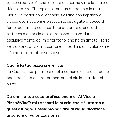
tocco creativo. Anche le pizze con cui ho vinto la finale di
“Masterpizza Champion” erano un omaggio alla mia
Sicilia: un padellino al cannolo siciliano con impasto al
cioccolato, nocciole e pistacchio, asciugato a bocca di
forno, poi farcito con ricotta di pecora e granella di
pistacchio e nocciole o l’altra pizza con verdure,
esclusivamente del mio territorio, che ho chiamato “Terra
senza spreco”, per raccontare l’importanza di valorizzare
ciò che la terra offre senza scarti.
Qual è la tua pizza preferita?
La Capricciosa: per me è quella combinazione di sapori e
odori perfetta che rappresentano di più la mia idea di
pizza.
Da anni la tua casa professionale è “Al Vicolo
Pizza&Vino”: mi racconti la storia che c’è intorno a
questo luogo? Possiamo parlare di riqualificazione
urbana e di valorizzazione?