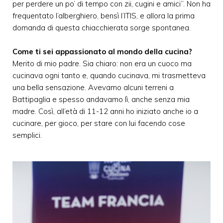
per perdere un po’ di tempo con zii, cugini e amici”. Non ha
frequentato l’alberghiero, bensì l’ITIS, e allora la prima
domanda di questa chiacchierata sorge spontanea.
Come ti sei appassionato al mondo della cucina?
Merito di mio padre. Sia chiaro: non era un cuoco ma
cucinava ogni tanto e, quando cucinava, mi trasmetteva
una bella sensazione. Avevamo alcuni terreni a
Battipaglia e spesso andavamo lì, anche senza mia
madre. Così, all’età di 11-12 anni ho iniziato anche io a
cucinare, per gioco, per stare con lui facendo cose
semplici.