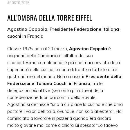
AGOSTO 2025
ALL’OMBRA DELLA TORRE EIFFEL
Agostino Coppola, Presidente Federazione Italiana
cuochi in Francia
Classe 1975, nato il 20 marzo,
Agostino Coppola
è
originario della Campania e, all’alba del suo
cinquantesimo compleanno, è più che mai convinto della
superiorità della cucina italiana di fronte a tutte le altre
gastronomie del mondo. Non a caso,
è Presidente della
Federazione Italiana Cuochi in Francia
, tra le
delegazioni più attive (se non la più attiva) della
confederazione fuori dai confini dello Stivale.
Agostino si definisce “uno a cui piace la cucina e che ama
portare i valori dell’Italia, ovunque, non solo all’estero”. Ha
cominciato a lavorare in pizzeria quando era ancora
molto giovane ma, come dichiara lui stesso: “Lo facevo