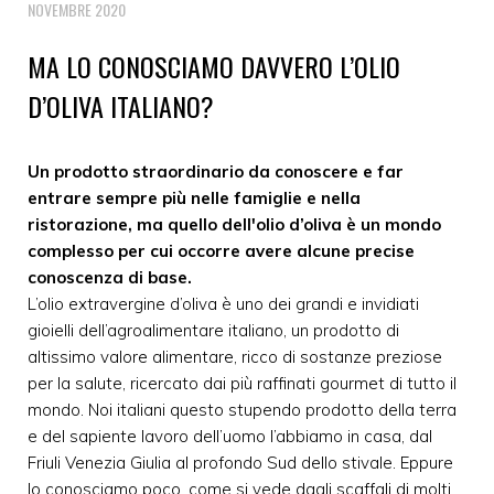
NOVEMBRE 2020
MA LO CONOSCIAMO DAVVERO L’OLIO
D’OLIVA ITALIANO?
Un prodotto straordinario da conoscere e far
entrare sempre più nelle famiglie e nella
ristorazione, ma quello dell'olio d’oliva è un mondo
complesso per cui occorre avere alcune precise
conoscenza di base.
L’olio extravergine d’oliva è uno dei grandi e invidiati
gioielli dell’agroalimentare italiano, un prodotto di
altissimo valore alimentare, ricco di sostanze preziose
per la salute, ricercato dai più raffinati gourmet di tutto il
mondo. Noi italiani questo stupendo prodotto della terra
e del sapiente lavoro dell’uomo l’abbiamo in casa, dal
Friuli Venezia Giulia al profondo Sud dello stivale. Eppure
lo conosciamo poco, come si vede dagli scaffali di molti