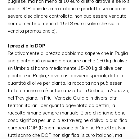
pugliese, ma non meno di 10 euro al litro altrove e se lo si
vuole DOP, quindi sicuro italiano e prodotto secondo un
severo disciplinare controllato, non può essere venduto
normalmente a meno di 15-18 euro (salvo che sia in
vendita promozionale).
I prezzi e la DOP
Relativamente al prezzo dobbiamo sapere che in Puglia
una pianta può arrivare a produrre anche 150 kg di olive
(in Umbria si hanno mediamente 15-20 kg di olive per
pianta) e in Puglia, salvo casi davvero speciali, data la
quantità di olive per pianta, la raccolta non può esser
fatta a mano ma è automatizzata. In Umbria, in Abruzzo,
nel Trevigiano, in Friuli Venezia Giulia e in diversi altri
territori italiani, per quanto agevolata da pettini, la
raccolta rimane sempre manuale. E ora chiariamo bene
cosa significa per un olio extravergine d’oliva la qualifica
europea DOP (Denominazione di Origine Protetta). Non
tutti sanno che DOP non significa “sicuro italiano”, ma