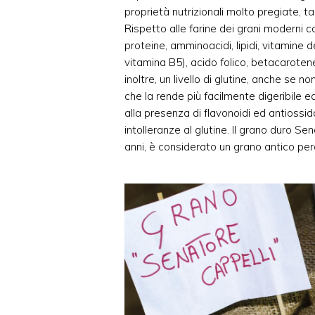
proprietà nutrizionali molto pregiate, ta
Rispetto alle farine dei grani moderni co
proteine, amminoacidi, lipidi, vitamine 
vitamina B5), acido folico, betacarotene,
inoltre, un livello di glutine, anche se 
che la rende più facilmente digeribile 
alla presenza di flavonoidi ed antiossida
intolleranze al glutine. Il grano duro S
anni, è considerato un grano antico per