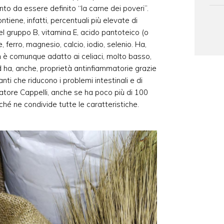
nto da essere definito “la carne dei poveri”.
ntiene, infatti, percentuali più elevate di
del gruppo B, vitamina E, acido pantoteico (o
 ferro, magnesio, calcio, iodio, selenio. Ha,
non è comunque adatto ai celiaci, molto basso,
ed ha, anche, proprietà antinfiammatorie grazie
nti che riducono i problemi intestinali e di
enatore Cappelli, anche se ha poco più di 100
ché ne condivide tutte le caratteristiche.