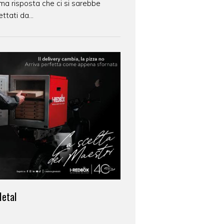
tima risposta che ci si sarebbe
ttati da...
Metal