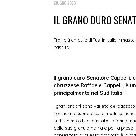
GIUGNO 2023
IL GRANO DURO SENAT
Tra i più amati e diffusi in Italia, rimas
nascita
Il grano duro Senatore Cappelli, 
abruzzese Raffaele Cappelli, è un'
principalmente nel Sud Italia.
I grani antichi sono varietà del passato
non hanno subito alcuna modificazione 
un frumento duro, aristato, la farina mac
della sua granulometria e per la presen
apprezzata di questo prodotto è la mac