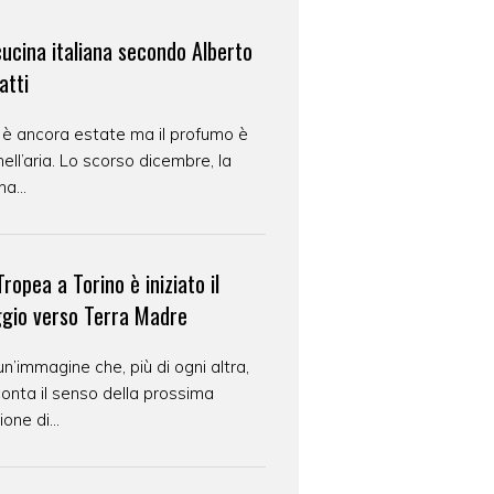
cucina italiana secondo Alberto
atti
 è ancora estate ma il profumo è
nell’aria. Lo scorso dicembre, la
na...
ropea a Torino è iniziato il
ggio verso Terra Madre
un’immagine che, più di ogni altra,
onta il senso della prossima
ione di...