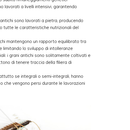
avorati a livelli intensivi, garantendo
ni antichi sono lavorati a pietra, producendo
utte le caratteristiche nutrizionali del
tichi mantengono un rapporto equilibrato tra
 e limitando lo sviluppo di intolleranze
ali: i grani antichi sono solitamente coltivati e
ono di tenere traccia della filiera di
rattutto se integrali o semi-integrali, hanno
co che vengono persi durante le lavorazioni