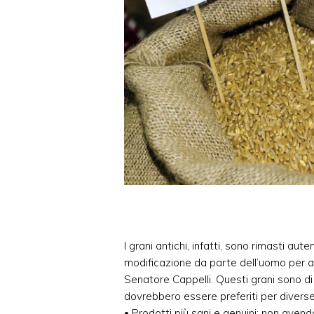
I grani antichi, infatti, sono rimasti aut
modificazione da parte dell’uomo per 
Senatore Cappelli. Questi grani sono di 
dovrebbero essere preferiti per diverse
• Prodotti più sani e genuini: non aven