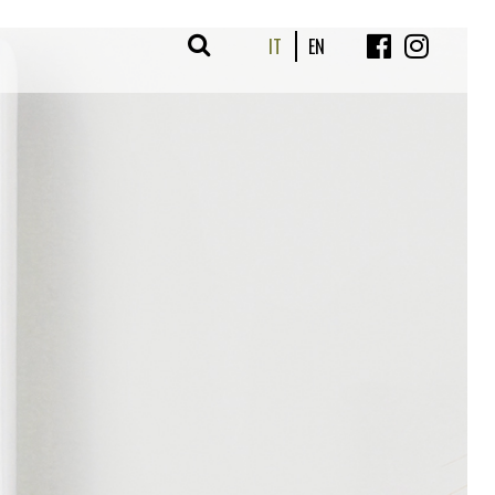
IT
EN