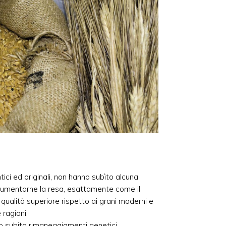
entici ed originali, non hanno subìto alcuna
aumentarne la resa, esattamente come il
qualità superiore rispetto ai grani moderni e
 ragioni:
do subito rimaneggiamenti genetici