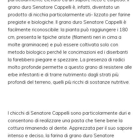
grano duro Senatore Cappelli è, infatti, diventato un
prodotto di nicchia particolarmente uti- lizzato per farine
pregiate e biologiche. Il grano duro Senatore Cappelli è
facilmente riconoscibile: la pianta può raggiungere i 180
cm, presenta le tipiche ariste (filamenti neri in cima a
molte graminacee) e può essere coltivata solo con
metodo biologico perché le concimazioni ed i diserbanti
la farebbero piegare e spezzare. La presenza di radici
molto profonde permette a questo grano di resistere alle
erbe infestanti e di trarre nutrimento dagli strati più
profondi del terreno, quelli più ricchi di sostanze nutritive.
I chicchi di Senatore Cappelli sono particolarmente duri e
consentono di realizzare una pasta che tiene bene la
cottura rimanendo al dente. Apprezzata per il suo sapore
intenso e deciso, la farina di grano duro Senatore