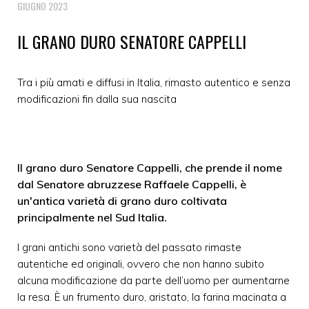
GIUGNO 2023
IL GRANO DURO SENATORE CAPPELLI
Tra i più amati e diffusi in Italia, rimasto autentico e senza
modificazioni fin dalla sua nascita
Il grano duro Senatore Cappelli, che prende il nome
dal Senatore abruzzese Raffaele Cappelli, è
un'antica varietà di grano duro coltivata
principalmente nel Sud Italia.
I grani antichi sono varietà del passato rimaste
autentiche ed originali, ovvero che non hanno subito
alcuna modificazione da parte dell’uomo per aumentarne
la resa. È un frumento duro, aristato, la farina macinata a