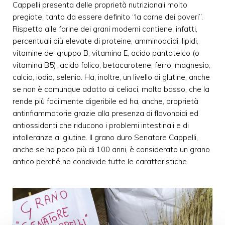
Cappelli presenta delle proprietà nutrizionali molto
pregiate, tanto da essere definito “la carne dei poveri”.
Rispetto alle farine dei grani moderni contiene, infatti,
percentuali più elevate di proteine, amminoacidi, lipidi,
vitamine del gruppo B, vitamina E, acido pantoteico (o
vitamina B5), acido folico, betacarotene, ferro, magnesio,
calcio, iodio, selenio. Ha, inoltre, un livello di glutine, anche
se non è comunque adatto ai celiaci, molto basso, che la
rende più facilmente digeribile ed ha, anche, proprietà
antinfiammatorie grazie alla presenza di flavonoidi ed
antiossidanti che riducono i problemi intestinali e di
intolleranze al glutine. Il grano duro Senatore Cappelli,
anche se ha poco più di 100 anni, è considerato un grano
antico perché ne condivide tutte le caratteristiche.