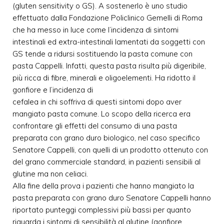
(gluten sensitivity o GS). A sostenerlo è uno studio
effettuato dalla Fondazione Policlinico Gemelli di Roma
che ha messo in luce come l’incidenza di sintomi
intestinali ed extra-intestinali lamentati da soggetti con
GS tende a ridursi sostituendo la pasta comune con
pasta Cappelli. Infatti, questa pasta risulta più digeribile,
più ricca di fibre, minerali e oligoelementi. Ha ridotto il
gonfiore e l’incidenza di
cefalea in chi soffriva di questi sintomi dopo aver
mangiato pasta comune. Lo scopo della ricerca era
confrontare gli effetti del consumo di una pasta
preparata con grano duro biologico, nel caso specifico
Senatore Cappelli, con quelli di un prodotto ottenuto con
del grano commerciale standard, in pazienti sensibili al
glutine ma non celiaci.
Alla fine della prova i pazienti che hanno mangiato la
pasta preparata con grano duro Senatore Cappelli hanno
riportato punteggi complessivi più bassi per quanto
riguarda i sintomi di sensibilità al glutine (gonfiore,