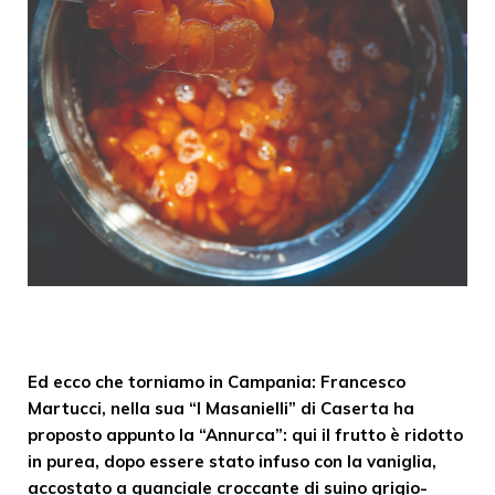
Ed ecco che torniamo in Campania: Francesco
Martucci, nella sua “I Masanielli” di Caserta ha
proposto appunto la “Annurca”: qui il frutto è ridotto
in purea, dopo essere stato infuso con la vaniglia,
accostato a guanciale croccante di suino grigio-