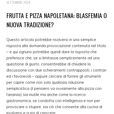
SETTEMBRE 2024
FRUTTA E PIZZA NAPOLETANA: BLASFEMIA O
NUOVA TRADIZIONE?
Questo articolo potrebbe risolversi in una semplice
risposta alla domanda provocazione contenuta nel titolo
– e qui ognuno potrebbe quindi dare la risposta che
preferisce che, se si limitasse semplicemente ad una
questione di gusto, consentirebbe di chiudere la
discussione con due schieramenti contrapposti, i contrari
ed i favorevoli – oppure cercare di fornire gli strumenti
per capire come non solo qualsiasi riduzione
semplicistica (il pensiero va ovviamente alla pizza con
l’ananas) sia inutile ma anche come la ricerca
gastronomica, se condotta con intelligenza e non per
provocare o stupire, sia ciò che consente alla cucina di
evolversi e a noi di crescere.