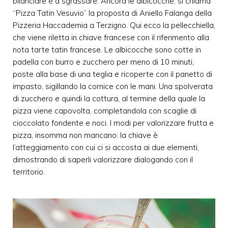
bilanciare e a sgrassare. Ancora le albicocche: si chiama
“Pizza Tatin Vesuvio” la proposta di Aniello Falanga della
Pizzeria Haccademia a Terzigno. Qui ecco la pellecchiella,
che viene riletta in chiave francese con il riferimento alla
nota tarte tatin francese. Le albicocche sono cotte in
padella con burro e zucchero per meno di 10 minuti,
poste alla base di una teglia e ricoperte con il panetto di
impasto, sigillando la cornice con le mani. Una spolverata
di zucchero e quindi la cottura, al termine della quale la
pizza viene capovolta, completandola con scaglie di
cioccolato fondente e noci. I modi per valorizzare frutta e
pizza, insomma non mancano: la chiave è
l’atteggiamento con cui ci si accosta ai due elementi,
dimostrando di saperli valorizzare dialogando con il
territorio.