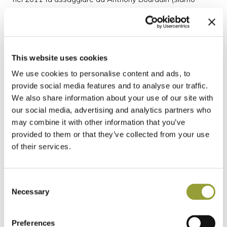
all’interno dello show culinario dello chef americano) la
sua versione della pizza all’ananas (con prosciutto), è a
Franco Pepe (Pepe in Grani, Caiazzo) che dobbiamo
guardare.
This website uses cookies
We use cookies to personalise content and ads, to
provide social media features and to analyse our traffic.
We also share information about your use of our site with
our social media, advertising and analytics partners who
may combine it with other information that you’ve
provided to them or that they’ve collected from your use
of their services.
Consent
Necessary
Selection
Preferences