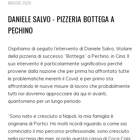
MAGGIO 2020
DANIELE SALVO - PIZZERIA BOTTEGA A
PECHINO
Ospitiamo di seguito l’intervento di Daniele Salvo, titolare
della pizzeria di successo “Bottega” a Pechino, in Cina. Il
suo intervento è particolarmente significativo perché
proviene dalla nazione che per prima ha affrontato tutte
le problematiche inerenti il Covid, e per primo sta
affrontando le nuove misure di lavoro che probabilmente
tutti noi dovremo approcciare da qui in avanti,
quantomeno per un lungo periodo.
“Sono nato e cresciuto a Napoli, la mia famiglia è
originaria di Portici. Ho molti ricordi riguardo a come sia
cominciato il mio percorso professionale, sono cresciuto
nella pizzeria dei miei, ricordo questa cassa di Coca Cola