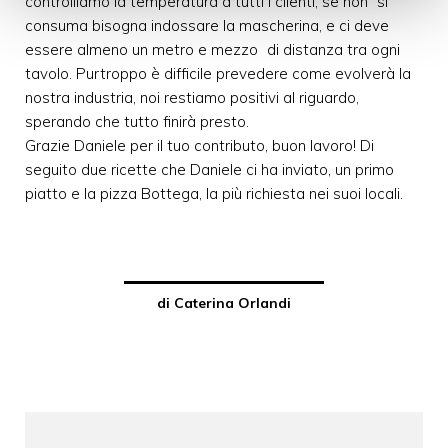
controlliamo la temperatura a tutti i clienti, se non si
consuma bisogna indossare la mascherina, e ci deve
essere almeno un metro e mezzo di distanza tra ogni
tavolo. Purtroppo è difficile prevedere come evolverà la
nostra industria, noi restiamo positivi al riguardo,
sperando che tutto finirà presto.
Grazie Daniele per il tuo contributo, buon lavoro! Di
seguito due ricette che Daniele ci ha inviato, un primo
piatto e la pizza Bottega, la più richiesta nei suoi locali.
di Caterina Orlandi