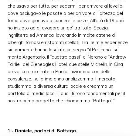
che usavo per tutto, per sedermi, per arrivare al lavello
dove asciugavo le posate o per arrivare all’ altezza del
forno dove giocavo a cuocere le pizze. All’età di 19 anni
ho iniziato ad girovagare un po’ tra Italia, Scozia,
Inghilterra ed America, lavorando in molte catene di
alberghi famosi e ristoranti stellati. Tra le mie esperienze
sicuramente hanno lasciato un segno “il Pellicano” sul
monte Argentario, il “quattro passi” di Nerano e “Andrew
Fairlie” del Gleneagles Hotel, due stelle Michelin. In Cina
arrivai con mio fratello Paolo. Iniziammo con delle
consulenze, nel primo anno analizzammo il mercato,
studiammo la diversa cultura locale e creammo un
portfolio di media locali, i quali furono fondamentali per il
nostro primo progetto che chiamammo “Bottega”.”
1 - Daniele, parlaci di Bottega.