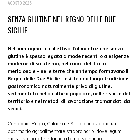
AGOSTO 2025
SENZA GLUTINE NEL REGNO DELLE DUE
SICILIE
Nell’immaginario collettivo, l’alimentazione senza
glutine è spesso legata a mode recenti o a esigenze
moderne di salute ma, nel cuore dell’Italia
meridionale – nelle terre che un tempo formavano il
Regno delle Due Sicilie - esiste una lunga tradizione
gastronomica naturalmente priva di glutine,
sedimentata nella cultura popolare, nelle risorse del
territorio e nei metodi di lavorazione tramandati da
secoli.
Campania, Puglia, Calabria e Sicilia condividono un
patrimonio agroalimentare straordinario, dove legumi,
mais, riso, patate e farine alternative hanno