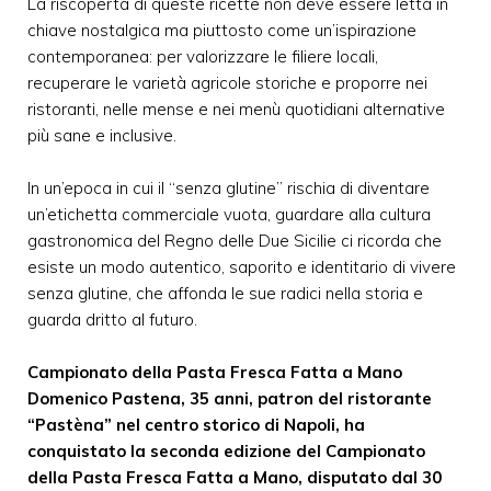
La riscoperta di queste ricette non deve essere letta in
chiave nostalgica ma piuttosto come un’ispirazione
contemporanea: per valorizzare le filiere locali,
recuperare le varietà agricole storiche e proporre nei
ristoranti, nelle mense e nei menù quotidiani alternative
più sane e inclusive.
In un’epoca in cui il “senza glutine” rischia di diventare
un’etichetta commerciale vuota, guardare alla cultura
gastronomica del Regno delle Due Sicilie ci ricorda che
esiste un modo autentico, saporito e identitario di vivere
senza glutine, che affonda le sue radici nella storia e
guarda dritto al futuro.
Campionato della Pasta Fresca Fatta a Mano
Domenico Pastena, 35 anni, patron del ristorante
“Pastèna” nel centro storico di Napoli, ha
conquistato la seconda edizione del Campionato
della Pasta Fresca Fatta a Mano, disputato dal 30