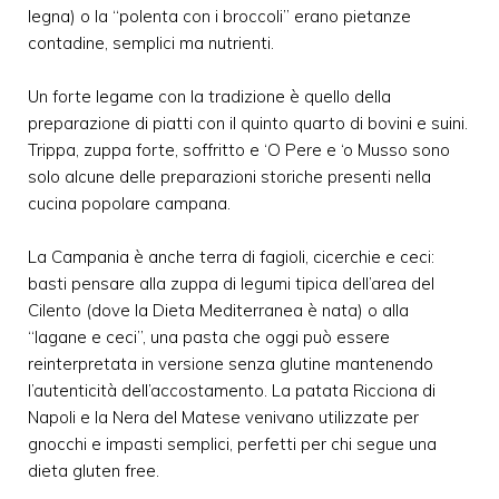
legna) o la “polenta con i broccoli” erano pietanze
contadine, semplici ma nutrienti.
Un forte legame con la tradizione è quello della
preparazione di piatti con il quinto quarto di bovini e suini.
Trippa, zuppa forte, soffritto e ‘O Pere e ‘o Musso sono
solo alcune delle preparazioni storiche presenti nella
cucina popolare campana.
La Campania è anche terra di fagioli, cicerchie e ceci:
basti pensare alla zuppa di legumi tipica dell’area del
Cilento (dove la Dieta Mediterranea è nata) o alla
“lagane e ceci”, una pasta che oggi può essere
reinterpretata in versione senza glutine mantenendo
l’autenticità dell’accostamento. La patata Ricciona di
Napoli e la Nera del Matese venivano utilizzate per
gnocchi e impasti semplici, perfetti per chi segue una
dieta gluten free.