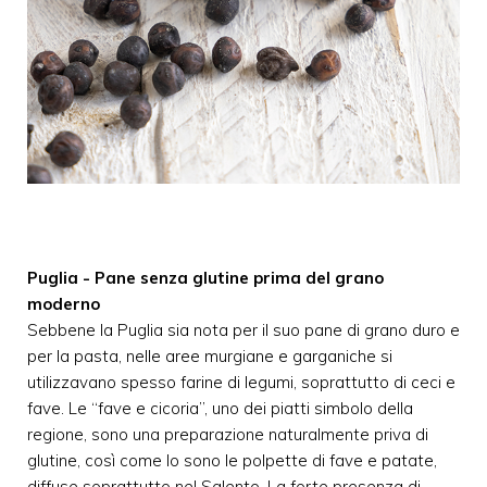
Puglia - Pane senza glutine prima del grano
moderno
Sebbene la Puglia sia nota per il suo pane di grano duro e
per la pasta, nelle aree murgiane e garganiche si
utilizzavano spesso farine di legumi, soprattutto di ceci e
fave. Le “fave e cicoria”, uno dei piatti simbolo della
regione, sono una preparazione naturalmente priva di
glutine, così come lo sono le polpette di fave e patate,
diffuse soprattutto nel Salento. La forte presenza di