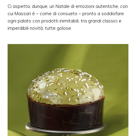
Ci aspetta, dunque, un Natale di emozioni autentiche, con
cui Massari è – come di consueto – pronto a soddisfare
ogni palato con prodotti inimitabili, tra grandi classici e
imperdibili novità, tutte golose.