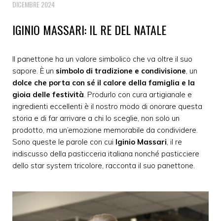
DICEMBRE 2024
IGINIO MASSARI: IL RE DEL NATALE
Il panettone ha un valore simbolico che va oltre il suo
sapore. È un
simbolo di tradizione e condivisione
, un
dolce che porta con sé il calore della famiglia e la
gioia delle festività
. Produrlo con cura artigianale e
ingredienti eccellenti è il nostro modo di onorare questa
storia e di far arrivare a chi lo sceglie, non solo un
prodotto, ma un’emozione memorabile da condividere.
Sono queste le parole con cui
Iginio Massari
, il re
indiscusso della pasticceria italiana nonché pasticciere
dello star system tricolore, racconta il suo panettone.