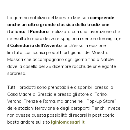
La gamma natalizia del Maestro Massari
comprende
anche un altro grande classico della tradizione
italiana: il Pandoro
, realizzato con una lavorazione che
ne esalta la morbidezza e sprigiona i sentori di vaniglia, e
il
Calendario dell’Avvento
, anch’esso in edizione
limitata, con iconici prodotti artigianali del Maestro
Massari che accompagnano ogni giorno fino a Natale,
dove la casella del 25 dicembre racchiude un’elegante
sorpresa.
Tutti i prodotti sono prenotabili e disponibili presso la
Casa Madre di Brescia e presso gli store di Torino,
Verona, Firenze e Roma, ma anche nei “Pop-Up Store”
delle stazioni ferroviarie e degli aeroporti. Per chi, invece,
non avesse questa possibilità di recarsi in pasticceria,
basta andare sul sito
iginiomassari.it
.