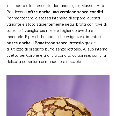
In risposta alla crescente domanda, Iginio Massari Alta
Pasticceria
offre anche una versione senza canditi
.
Per mantenere la stessa intensità di sapore, questa
variante è stata sapientemente riequilibrata con fave di
tonka, più vaniglia, più miele e togliendo uvetta e
mandorle. E per chi ha specifiche esigenze alimentari
nasce anche il Panettone senza lattosio
grazie
all’utilizzo di pregiato burro senza lattosio. Al suo interno,
uvetta Sei Corone e arancia candita calabrese, con una
delicata copertura di mandorle e nocciole.