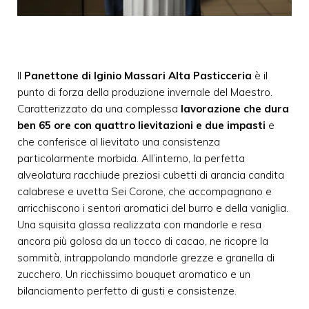
Il
Panettone di Iginio Massari Alta Pasticceria
è il
punto di forza della produzione invernale del Maestro.
Caratterizzato da una complessa
lavorazione che dura
ben 65 ore con quattro lievitazioni e due impasti
e
che conferisce al lievitato una consistenza
particolarmente morbida. All’interno, la perfetta
alveolatura racchiude preziosi cubetti di arancia candita
calabrese e uvetta Sei Corone, che accompagnano e
arricchiscono i sentori aromatici del burro e della vaniglia.
Una squisita glassa realizzata con mandorle e resa
ancora più golosa da un tocco di cacao, ne ricopre la
sommità, intrappolando mandorle grezze e granella di
zucchero. Un ricchissimo bouquet aromatico e un
bilanciamento perfetto di gusti e consistenze.