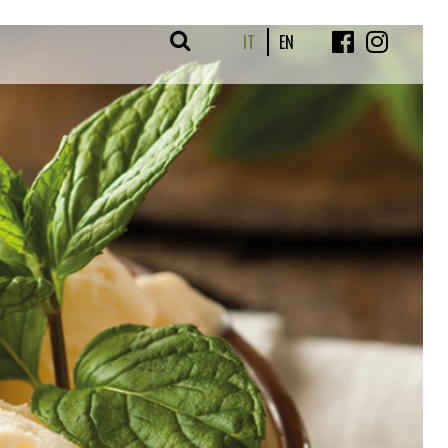
IT
EN