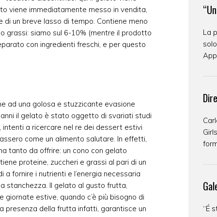
“Un
nto viene immediatamente messo in vendita,
e di un breve lasso di tempo. Contiene meno
La p
eno grassi: siamo sul 6-10% (mentre il prodotto
solo
eparato con ingredienti freschi, e per questo
Appa
Dir
me ad una golosa e stuzzicante evasione
anni il gelato è stato oggetto di svariati studi
Carl
, intenti a ricercare nel re dei dessert estivi
Girl
cassero come un alimento salutare. In effetti,
form
o ha tanto da offrire: un cono con gelato
iene proteine, zuccheri e grassi al pari di un
 a fornire i nutrienti e l’energia necessaria
Gal
a stanchezza. Il gelato al gusto frutta,
e giornate estive, quando c’è più bisogno di
 la presenza della frutta infatti, garantisce un
“É s