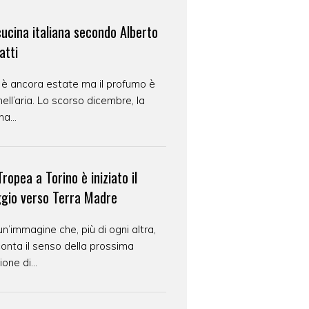
cucina italiana secondo Alberto
atti
 è ancora estate ma il profumo è
nell’aria. Lo scorso dicembre, la
na...
ropea a Torino è iniziato il
ggio verso Terra Madre
un’immagine che, più di ogni altra,
onta il senso della prossima
ione di...