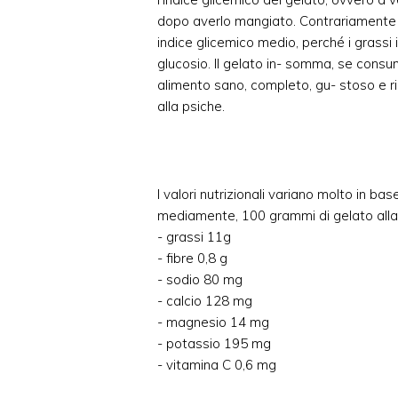
dopo averlo mangiato. Contrariamente a
indice glicemico medio, perché i grassi
glucosio. Il gelato in- somma, se cons
alimento sano, completo, gu- stoso e ri
alla psiche.
I valori nutrizionali variano molto in bas
mediamente, 100 grammi di gelato alla
- grassi 11g
- fibre 0,8 g
- sodio 80 mg
- calcio 128 mg
- magnesio 14 mg
- potassio 195 mg
- vitamina C 0,6 mg