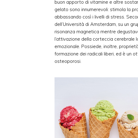
buon apporto di vitamine e altre sostan
gelato sono innumerevoli: stimola la pro
abbassando così i livelli di stress. Se
dell’Università di Amsterdam, su un gr
risonanza magnetica mentre degustava 
l’attivazione della corteccia cerebrale lo
emozionale. Possiede, inoltre, proprietà
formazione dei radicali liberi, ed è un 
osteoporosi.