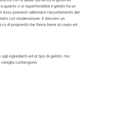
 quanto ci si aspetterebbe il gelato ha un
 in esso presenti rallentano l’assorbimento del
umato con moderazione, è davvero un
cco di proprietà che fanno bene al corpo ed
e agli ingredienti ed al tipo di gelato, ma,
 vaniglia contengono: