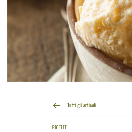
Tutti gli articoli
RICETTE