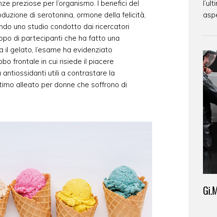
ze preziose per l’organismo. I benefici del
l’ul
duzione di serotonina, ormone della felicità,
aspe
condo uno studio condotto dai ricercatori
uppo di partecipanti che ha fatto una
il gelato, l’esame ha evidenziato
bo frontale in cui risiede il piacere
 antiossidanti utili a contrastare la
ottimo alleato per donne che soffrono di
Gi.