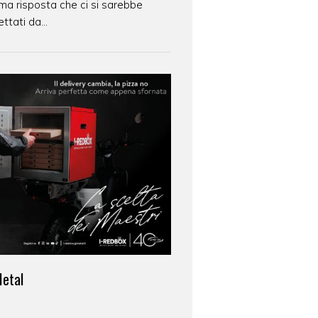
tima risposta che ci si sarebbe
ttati da...
Metal