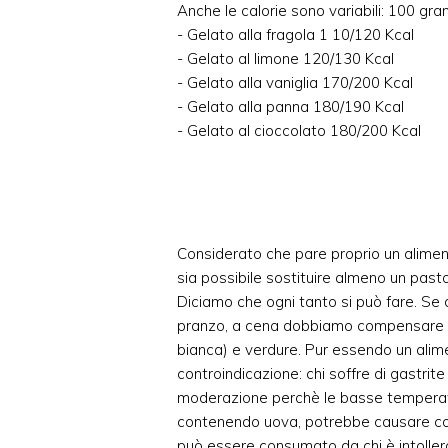
Anche le calorie sono variabili: 100 g
- Gelato alla fragola 1 10/120 Kcal
- Gelato al limone 120/130 Kcal
- Gelato alla vaniglia 170/200 Kcal
- Gelato alla panna 180/190 Kcal
- Gelato al cioccolato 180/200 Kcal
Considerato che pare proprio un alime
sia possibile sostituire almeno un pasto 
Diciamo che ogni tanto si può fare. Se 
pranzo, a cena dobbiamo compensare m
bianca) e verdure. Pur essendo un alime
controindicazione: chi soffre di gastrite
moderazione perchè le basse temperatur
contenendo uova, potrebbe causare colich
può essere consumato da chi è intolle