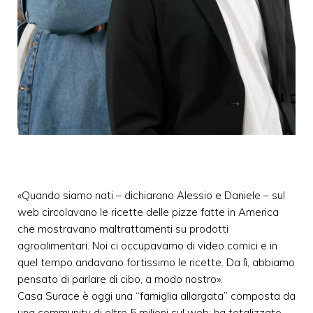
«Quando siamo nati – dichiarano Alessio e Daniele – sul
web circolavano le ricette delle pizze fatte in America
che mostravano maltrattamenti su prodotti
agroalimentari. Noi ci occupavamo di video comici e in
quel tempo andavano fortissimo le ricette. Da lì, abbiamo
pensato di parlare di cibo, a modo nostro».
Casa Surace è oggi una “famiglia allargata” composta da
una community di oltre 5 milioni sul web; ha totalizzato