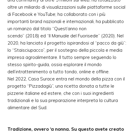
oltre un miliardo di visualizzazioni sulle piattaforme social
di Facebook e YouTube; ha collaborato con i più
importanti brand nazionali e internazionali, ha pubblicato
un romanzo dal titolo “Quest’anno non
scendo” (2018) ed “Il Manuale del Fuorisede” (2020). Nel
2020, ha lanciato il progetto ispirandosi al “pacco da giù”:
lo “Staisciupacco”, per il sostegno della piccola e media
impresa agroalimentare. Il tutto sempre seguendo lo
stesso spirito-guida, ossia esplorare il mondo
dell’intrattenimento a tutto tondo, online e offline.
Nel 2022, Casa Surace entra nel mondo della pizza con il
progetto “Pizzadagiù”, una ricetta donata a tutte le
pizzerie italiane ed estere, che con i suoi ingredienti
tradizionali e la sua preparazione interpreta la cultura
alimentare del Sud.
Tradizione, ovvero ‘a nonna. Su questo avete creato