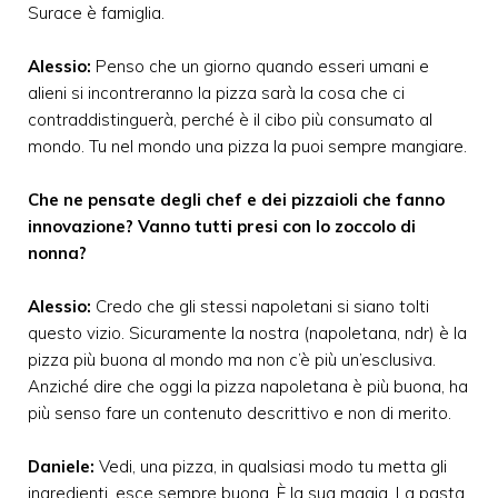
Surace è famiglia.
Alessio:
Penso che un giorno quando esseri umani e
alieni si incontreranno la pizza sarà la cosa che ci
contraddistinguerà, perché è il cibo più consumato al
mondo. Tu nel mondo una pizza la puoi sempre mangiare.
Che ne pensate degli chef e dei pizzaioli che fanno
innovazione? Vanno tutti presi con lo zoccolo di
nonna?
Alessio:
Credo che gli stessi napoletani si siano tolti
questo vizio. Sicuramente la nostra (napoletana, ndr) è la
pizza più buona al mondo ma non c’è più un’esclusiva.
Anziché dire che oggi la pizza napoletana è più buona, ha
più senso fare un contenuto descrittivo e non di merito.
Daniele:
Vedi, una pizza, in qualsiasi modo tu metta gli
ingredienti, esce sempre buona. È la sua magia. La pasta,