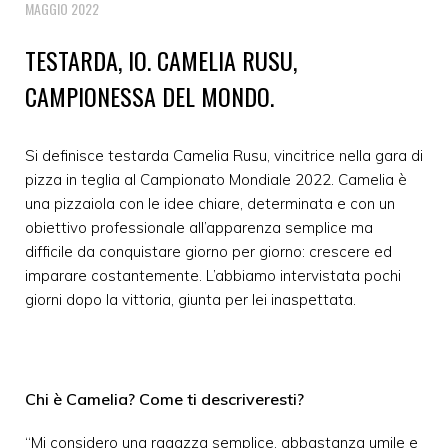
MAGGIO 2022
TESTARDA, IO. CAMELIA RUSU,
CAMPIONESSA DEL MONDO.
Si definisce testarda Camelia Rusu, vincitrice nella gara di
pizza in teglia al Campionato Mondiale 2022. Camelia è
una pizzaiola con le idee chiare, determinata e con un
obiettivo professionale all’apparenza semplice ma
difficile da conquistare giorno per giorno: crescere ed
imparare costantemente. L’abbiamo intervistata pochi
giorni dopo la vittoria, giunta per lei inaspettata.
Chi è Camelia? Come ti descriveresti?
“Mi considero una ragazza semplice, abbastanza umile e