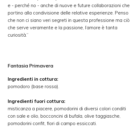
e - perché no - anche di nuove e future collaborazioni che
portino alla condivisione delle relative esperienze. Penso
che non ci siano veri segreti in questa professione ma ciò
che serve veramente e la passione, l’amore è tanta
curiosità.”
Fantasia Primavera
Ingredienti in cottura:
pomodoro (base rossa).
Ingredienti fuori cottura:
misticanza a piacere, pomodorini di diversi colori conditi
con sale e olio, bocconcini di bufala, olive taggiasche,
pomodorini confit, fiori di campo essiccati.