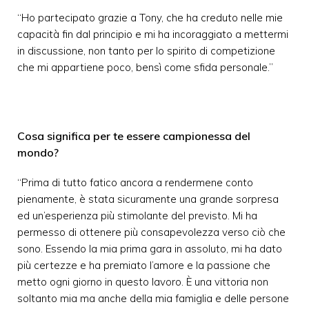
“Ho partecipato grazie a Tony, che ha creduto nelle mie
capacità fin dal principio e mi ha incoraggiato a mettermi
in discussione, non tanto per lo spirito di competizione
che mi appartiene poco, bensì come sfida personale.”
Cosa significa per te essere campionessa del
mondo?
“Prima di tutto fatico ancora a rendermene conto
pienamente, è stata sicuramente una grande sorpresa
ed un’esperienza più stimolante del previsto. Mi ha
permesso di ottenere più consapevolezza verso ciò che
sono. Essendo la mia prima gara in assoluto, mi ha dato
più certezze e ha premiato l’amore e la passione che
metto ogni giorno in questo lavoro. È una vittoria non
soltanto mia ma anche della mia famiglia e delle persone