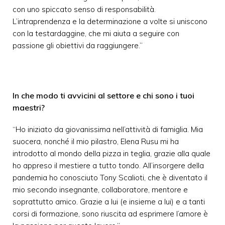
con uno spiccato senso di responsabilità.
L’intraprendenza e la determinazione a volte si uniscono
con la testardaggine, che mi aiuta a seguire con
passione gli obiettivi da raggiungere.”
In che modo ti avvicini al settore e chi sono i tuoi
maestri?
“Ho iniziato da giovanissima nell’attività di famiglia. Mia
suocera, nonché il mio pilastro, Elena Rusu mi ha
introdotto al mondo della pizza in teglia, grazie alla quale
ho appreso il mestiere a tutto tondo. All’insorgere della
pandemia ho conosciuto Tony Scalioti, che è diventato il
mio secondo insegnante, collaboratore, mentore e
soprattutto amico. Grazie a lui (e insieme a lui) e a tanti
corsi di formazione, sono riuscita ad esprimere l’amore è