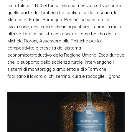
un totale di 1100 ettari di terreno messi a coltivazione in
quella parte dell’Umbria che confina con la Toscana, le
Marche e l’Emilia-Romagna. Perché, se vuoi fare la
rivoluzione, devi capire che in agricoltura – come in molti
altri settori - «il solista non esiste», come ben ha detto
Michele Fioroni, Assessore alle Politiche per la
competitività e crescita del sistema
economico/produttivo della Regione Umbria. Ecco dunque
che, a supporto della sapienza rurale, intervengono i
sistemi di monitoraggio ambientale di xFarm che
facilitano il lavoro di chi semina, cura e raccoglie il grano.