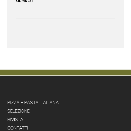
PIZZA E PASTA ITALIANA
SELEZIONE
RIVISTA
CONTATTI