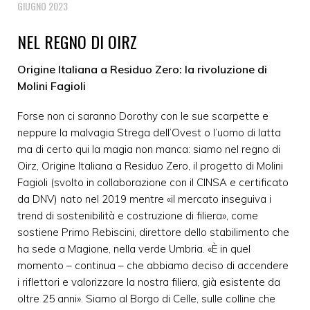
GIUGNO 2023
NEL REGNO DI OIRZ
Origine Italiana a Residuo Zero: la rivoluzione di
Molini Fagioli
Forse non ci saranno Dorothy con le sue scarpette e
neppure la malvagia Strega dell’Ovest o l’uomo di latta
ma di certo qui la magia non manca: siamo nel regno di
Oirz, Origine Italiana a Residuo Zero, il progetto di Molini
Fagioli (svolto in collaborazione con il CINSA e certificato
da DNV) nato nel 2019 mentre «il mercato inseguiva i
trend di sostenibilità e costruzione di filiera», come
sostiene Primo Rebiscini, direttore dello stabilimento che
ha sede a Magione, nella verde Umbria. «È in quel
momento – continua – che abbiamo deciso di accendere
i riflettori e valorizzare la nostra filiera, già esistente da
oltre 25 anni». Siamo al Borgo di Celle, sulle colline che