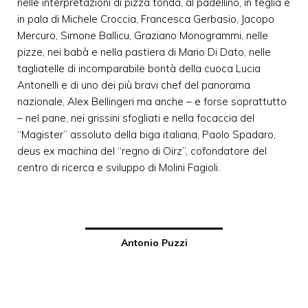
nelle interpretazioni di pizza tonda, al padellino, in teglia e
in pala di Michele Croccia, Francesca Gerbasio, Jacopo
Mercuro, Simone Ballicu, Graziano Monogrammi, nelle
pizze, nei babà e nella pastiera di Mario Di Dato, nelle
tagliatelle di incomparabile bontà della cuoca Lucia
Antonelli e di uno dei più bravi chef del panorama
nazionale, Alex Bellingeri ma anche – e forse soprattutto
– nel pane, nei grissini sfogliati e nella focaccia del
“Magister” assoluto della biga italiana, Paolo Spadaro,
deus ex machina del “regno di Oirz”, cofondatore del
centro di ricerca e sviluppo di Molini Fagioli.
Antonio Puzzi