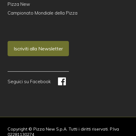
Pizza New
Campionato Mondiale della Pizza
Iscriviti alla Newsletter
Seguici su Facebook
Copyright © Pizza New S.p.A. Tutti i diritti riservati. P.Iva
02281130274