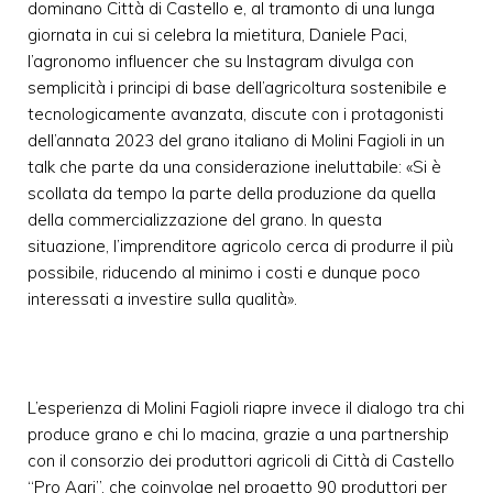
dominano Città di Castello e, al tramonto di una lunga
giornata in cui si celebra la mietitura, Daniele Paci,
l’agronomo influencer che su Instagram divulga con
semplicità i principi di base dell’agricoltura sostenibile e
tecnologicamente avanzata, discute con i protagonisti
dell’annata 2023 del grano italiano di Molini Fagioli in un
talk che parte da una considerazione ineluttabile: «Si è
scollata da tempo la parte della produzione da quella
della commercializzazione del grano. In questa
situazione, l’imprenditore agricolo cerca di produrre il più
possibile, riducendo al minimo i costi e dunque poco
interessati a investire sulla qualità».
L’esperienza di Molini Fagioli riapre invece il dialogo tra chi
produce grano e chi lo macina, grazie a una partnership
con il consorzio dei produttori agricoli di Città di Castello
“Pro Agri”, che coinvolge nel progetto 90 produttori per