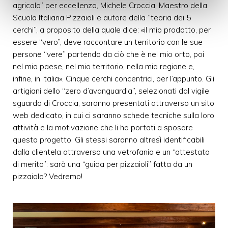
agricolo” per eccellenza, Michele Croccia, Maestro della
Scuola Italiana Pizzaioli e autore della “teoria dei 5
cerchi”, a proposito della quale dice: «il mio prodotto, per
essere “vero”, deve raccontare un territorio con le sue
persone “vere” partendo da ciò che è nel mio orto, poi
nel mio paese, nel mio territorio, nella mia regione e,
infine, in Italia». Cinque cerchi concentrici, per l’appunto. Gli
artigiani dello “zero d’avanguardia”, selezionati dal vigile
sguardo di Croccia, saranno presentati attraverso un sito
web dedicato, in cui ci saranno schede tecniche sulla loro
attività e la motivazione che li ha portati a sposare
questo progetto. Gli stessi saranno altresì identificabili
dalla clientela attraverso una vetrofania e un “attestato
di merito”: sarà una “guida per pizzaioli” fatta da un
pizzaiolo? Vedremo!