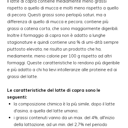
Il latte di capra contiene mediamente meno grassi
rispetto a quello di mucca e molti meno rispetto a quello
di pecora. Questi grassi sono perlopiù saturi, ma a
differenza di quello di mucca e pecora, contiene più
grassi a catena corta, che sono maggiormente digeribili.
Inoltre il formaggio di capra non è adatto a lunghe
stagionature e quindi contiene una % di umi-dità sempre
piuttosto elevata, ne risulta un prodotto che ha,
mediamente, meno calorie per 100 g rispetto ad altri
formaggi. Queste caratteristiche lo rendono più digeribile
e più adatto a chi ha lievi intolleranze alle proteine ed ai
grassi del latte.
Le caratteristiche del latte di capra sono le
seguenti:
la composizione chimica è la più simile, dopo il latte
d'asina, a quella del latte umano;
i grassi contenuti vanno da un max. del 4%, all'inizio
della lattazione, ad un min. del 2,7% nel periodo