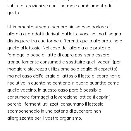
subire alterazioni se non il normale cambiamento di
gusto.
Ultimamente si sente sempre più spesso parlare di
allergia ai prodotti derivati dal latte vaccino, ma bisogna
distinguere tra due forme differenti: quella alle proteine e
quella al lattosio. Nel caso dell'allergia alle proteine i
formaggi a base di latte di capra pos-sono essere
tranquillamente consumati e sostituire quelli vaccini (per
maggiore sicurezza utilizziamo solo caglio di capretto),
ma nel caso dell'allergia al lattosio il latte di capra non è
risolutivo in quanto ne contiene in buona quantità come
quello vaccino. In questo caso però è possibile
consumare formaggi a lavorazione lattica (i caprini)
perchè i fermenti utilizzati consumano il lattosio,
scomponendolo in una catena di zucchero non
allergizzante per il vostro organismo.