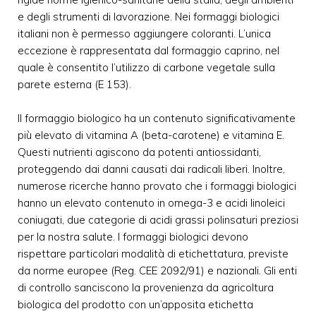
e degli strumenti di lavorazione. Nei formaggi biologici
italiani non è permesso aggiungere coloranti. L’unica
eccezione è rappresentata dal formaggio caprino, nel
quale è consentito l’utilizzo di carbone vegetale sulla
parete esterna (E 153).
Il formaggio biologico ha un contenuto significativamente
più elevato di vitamina A (beta-carotene) e vitamina E.
Questi nutrienti agiscono da potenti antiossidanti,
proteggendo dai danni causati dai radicali liberi. Inoltre,
numerose ricerche hanno provato che i formaggi biologici
hanno un elevato contenuto in omega-3 e acidi linoleici
coniugati, due categorie di acidi grassi polinsaturi preziosi
per la nostra salute. I formaggi biologici devono
rispettare particolari modalità di etichettatura, previste
da norme europee (Reg. CEE 2092/91) e nazionali. Gli enti
di controllo sanciscono la provenienza da agricoltura
biologica del prodotto con un’apposita etichetta