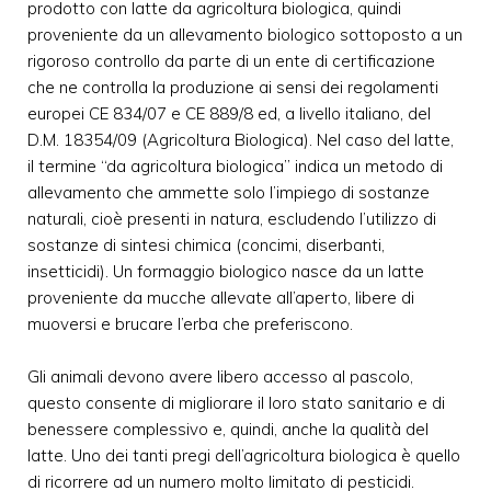
prodotto con latte da agricoltura biologica, quindi
proveniente da un allevamento biologico sottoposto a un
rigoroso controllo da parte di un ente di certificazione
che ne controlla la produzione ai sensi dei regolamenti
europei CE 834/07 e CE 889/8 ed, a livello italiano, del
D.M. 18354/09 (Agricoltura Biologica). Nel caso del latte,
il termine “da agricoltura biologica” indica un metodo di
allevamento che ammette solo l’impiego di sostanze
naturali, cioè presenti in natura, escludendo l’utilizzo di
sostanze di sintesi chimica (concimi, diserbanti,
insetticidi). Un formaggio biologico nasce da un latte
proveniente da mucche allevate all’aperto, libere di
muoversi e brucare l’erba che preferiscono.
Gli animali devono avere libero accesso al pascolo,
questo consente di migliorare il loro stato sanitario e di
benessere complessivo e, quindi, anche la qualità del
latte. Uno dei tanti pregi dell’agricoltura biologica è quello
di ricorrere ad un numero molto limitato di pesticidi.