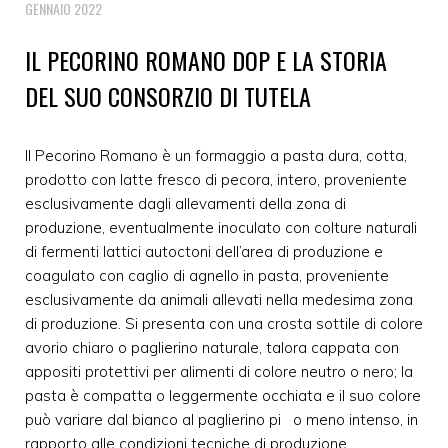
GENNAIO 2022
IL PECORINO ROMANO DOP E LA STORIA
DEL SUO CONSORZIO DI TUTELA
Il Pecorino Romano è un formaggio a pasta dura, cotta,
prodotto con latte fresco di pecora, intero, proveniente
esclusivamente dagli allevamenti della zona di
produzione, eventualmente inoculato con colture naturali
di fermenti lattici autoctoni dell’area di produzione e
coagulato con caglio di agnello in pasta, proveniente
esclusivamente da animali allevati nella medesima zona
di produzione. Si presenta con una crosta sottile di colore
avorio chiaro o paglierino naturale, talora cappata con
appositi protettivi per alimenti di colore neutro o nero; la
pasta è compatta o leggermente occhiata e il suo colore
può variare dal bianco al paglierino pi o meno intenso, in
rapporto alle condizioni tecniche di produzione.