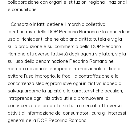
collaborazione con organi e istituzioni regionali, nazionali
e comunitarie.
Il Consorzio infatti detiene il marchio collettivo
identificativo della DOP Pecorino Romano e lo concede in
uso ai richiedenti che ne abbiano diritto; tutela e vigila
sulla produzione e sul commercio della DOP Pecorino
Romano attraverso l’attività degli agenti vigilatori; vigila
sull’uso della denominazione Pecorino Romano nel
mercato nazionale, europeo e internazionale al fine di
evitare l’uso improprio, le frodi, la contraffazione e la
concorrenza sleale; promuove ogni iniziativa idonea a
salvaguardarne la tipicità e le caratteristiche peculiari;
intraprende ogni iniziativa utile a promuovere la
conoscenza del prodotto su tutti i mercati attraverso
attivit di informazione dei consumatori; cura gli interessi
generali della DOP Pecorino Romano.