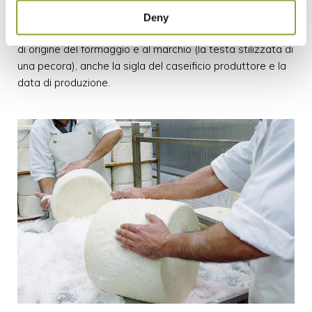
marchiatura. Il marchio della DOP è apposto con una
Deny
matrice che imprime sulla forma, oltre alla denominazione
di origine del formaggio e al marchio (la testa stilizzata di
una pecora), anche la sigla del caseificio produttore e la
data di produzione.