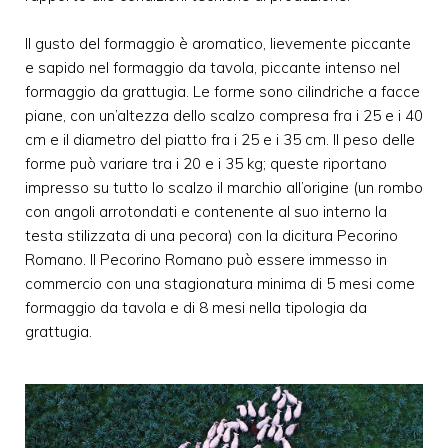
Il gusto del formaggio è aromatico, lievemente piccante
e sapido nel formaggio da tavola, piccante intenso nel
formaggio da grattugia. Le forme sono cilindriche a facce
piane, con un’altezza dello scalzo compresa fra i 25 e i 40
cm e il diametro del piatto fra i 25 e i 35 cm. Il peso delle
forme può variare tra i 20 e i 35 kg; queste riportano
impresso su tutto lo scalzo il marchio all’origine (un rombo
con angoli arrotondati e contenente al suo interno la
testa stilizzata di una pecora) con la dicitura Pecorino
Romano. Il Pecorino Romano può essere immesso in
commercio con una stagionatura minima di 5 mesi come
formaggio da tavola e di 8 mesi nella tipologia da
grattugia.