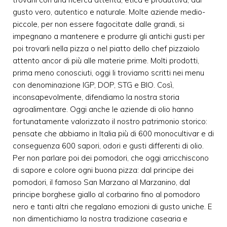
gusto vero, autentico e naturale. Molte aziende medio-
piccole, per non essere fagocitate dalle grandi, si
impegnano a mantenere e produrre gli antichi gusti per
poi trovarli nella pizza o nel piatto dello chef pizzaiolo
attento ancor di più alle materie prime. Molti prodotti,
prima meno conosciuti, oggi li troviamo scritti nei menu
con denominazione IGP, DOP, STG e BIO. Così,
inconsapevolmente, difendiamo la nostra storia
agroalimentare. Oggi anche le aziende di olio hanno
fortunatamente valorizzato il nostro patrimonio storico:
pensate che abbiamo in Italia più di 600 monocultivar e di
conseguenza 600 sapori, odori e gusti differenti di olio.
Per non parlare poi dei pomodori, che oggi arricchiscono
di sapore e colore ogni buona pizza: dal principe dei
pomodori, il famoso San Marzano al Marzanino, dal
principe borghese giallo al corbarino fino al pomodoro
nero e tanti altri che regalano emozioni di gusto uniche. E
non dimentichiamo la nostra tradizione casearia e