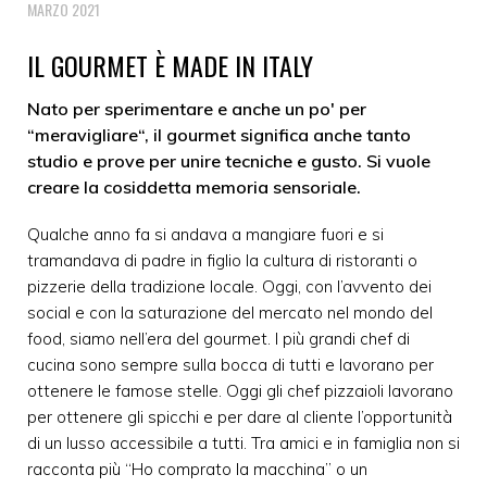
MARZO 2021
IL GOURMET È MADE IN ITALY
Nato per sperimentare e anche un po' per
“meravigliare“, il gourmet significa anche tanto
studio e prove per unire tecniche e gusto. Si vuole
creare la cosiddetta memoria sensoriale.
Qualche anno fa si andava a mangiare fuori e si
tramandava di padre in figlio la cultura di ristoranti o
pizzerie della tradizione locale. Oggi, con l’avvento dei
social e con la saturazione del mercato nel mondo del
food, siamo nell’era del gourmet. I più grandi chef di
cucina sono sempre sulla bocca di tutti e lavorano per
ottenere le famose stelle. Oggi gli chef pizzaioli lavorano
per ottenere gli spicchi e per dare al cliente l’opportunità
di un lusso accessibile a tutti. Tra amici e in famiglia non si
racconta più “Ho comprato la macchina” o un