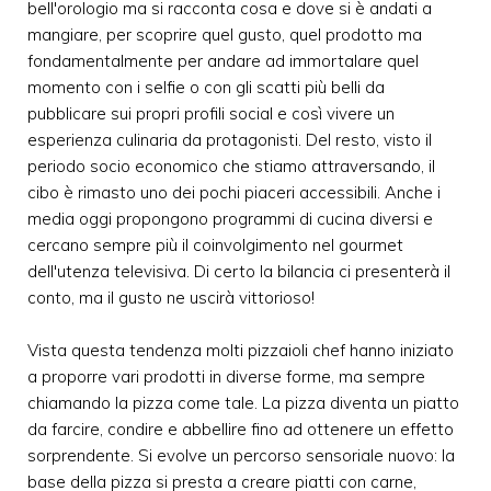
bell'orologio ma si racconta cosa e dove si è andati a
mangiare, per scoprire quel gusto, quel prodotto ma
fondamentalmente per andare ad immortalare quel
momento con i selfie o con gli scatti più belli da
pubblicare sui propri profili social e così vivere un
esperienza culinaria da protagonisti. Del resto, visto il
periodo socio economico che stiamo attraversando, il
cibo è rimasto uno dei pochi piaceri accessibili. Anche i
media oggi propongono programmi di cucina diversi e
cercano sempre più il coinvolgimento nel gourmet
dell'utenza televisiva. Di certo la bilancia ci presenterà il
conto, ma il gusto ne uscirà vittorioso!
Vista questa tendenza molti pizzaioli chef hanno iniziato
a proporre vari prodotti in diverse forme, ma sempre
chiamando la pizza come tale. La pizza diventa un piatto
da farcire, condire e abbellire fino ad ottenere un effetto
sorprendente. Si evolve un percorso sensoriale nuovo: la
base della pizza si presta a creare piatti con carne,