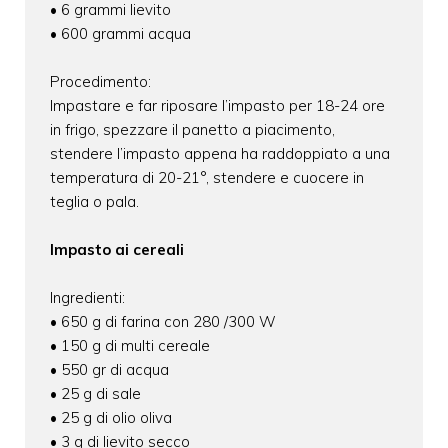
• 6 grammi lievito
• 600 grammi acqua
Procedimento:
Impastare e far riposare l’impasto per 18-24 ore
in frigo, spezzare il panetto a piacimento,
stendere l’impasto appena ha raddoppiato a una
temperatura di 20-21°, stendere e cuocere in
teglia o pala.
Impasto ai cereali
Ingredienti:
• 650 g di farina con 280 /300 W
• 150 g di multi cereale
• 550 gr di acqua
• 25 g di sale
• 25 g di olio oliva
• 3 g di lievito secco