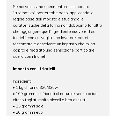
Se noi volessimo sperimentare un impasto
"alternativo" basterebbe poco: applicando le
regole base dell’impasto e studiando le
caratteristiche della farina non dobbiamo far altro
che aggiungere quell’ingrediente nuovo (ad es.
friarielli) con cui voglia- mo lavorare. Vorrei
raccontare e descrivere un impasto che mi ha
colpito e regalato una sensazione particolare,
quello con i friarielli.
Impasto con i friarielli
Ingredienti:
• 1 kg di farina 320/330w
• 100 grammi di friarielli al naturale senza acido
citrico tagliati molto piccoli e ben asciutti
• 25 grammi sale
• 20 grammi evo