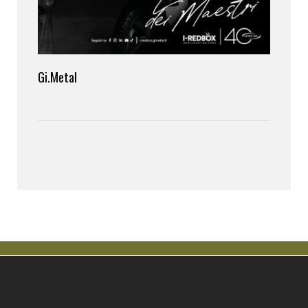
Gi.Metal