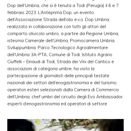
Dop dell’Umbria, che si è tenuta a Todi (Perugia) il 6 e 7
febbraio 2023. L’Anteprima Dop, un evento
dell’Associazione Strada dell’olio e.v.o. Dop Umbria,
realizzato in collaborazione con tutti gli attori del
comparto olivicolo umbro, a partire da Regione Umbria,
istesma Camerale dell’Umbria, Promocamera Umbria,
Sviluppumbria, Parco Tecnologico Agroalimentare
dell’Umbria 3A-PTA, Comune di Todi, Istituto Agrario
Ciuffelli – Einaudi di Todi, Strada dei Vini del Cantico e
associazioni di categoria umbre, ha visto la
partecipazione di giornalisti delle principali testate
nazionali dei settori dell’enogastronomia e del turismo,
operatori esteri selezionati dalla Camera di Commercio
dell’Umbria, chef umbri del circuito degli Evo Ambassador,
esperti d’enogastronomia ed operatori di settore.