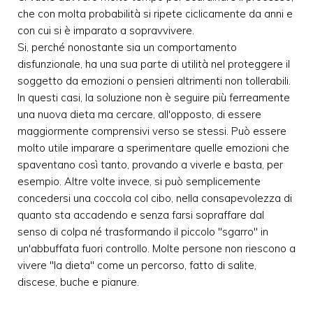
che con molta probabilità si ripete ciclicamente da anni e
con cui si è imparato a sopravvivere.
Si, perché nonostante sia un comportamento
disfunzionale, ha una sua parte di utilità nel proteggere il
soggetto da emozioni o pensieri altrimenti non tollerabili.
In questi casi, la soluzione non è seguire più ferreamente
una nuova dieta ma cercare, all'opposto, di essere
maggiormente comprensivi verso se stessi. Può essere
molto utile imparare a sperimentare quelle emozioni che
spaventano così tanto, provando a viverle e basta, per
esempio. Altre volte invece, si può semplicemente
concedersi una coccola col cibo, nella consapevolezza di
quanto sta accadendo e senza farsi sopraffare dal
senso di colpa né trasformando il piccolo "sgarro" in
un'abbuffata fuori controllo. Molte persone non riescono a
vivere "la dieta" come un percorso, fatto di salite,
discese, buche e pianure.