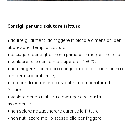
Consigli per una salutare frittura
• ridurre gli alimenti da friggere in piccole dimensioni per
abbreviare i tempi di cottura;
• asciugare bene gli alimenti prima di immergerli nell’olio;
• scaldare l’olio senza mai superare i 180°C;
• non friggere cibi freddi o congelati, portarli, cioè, prima a
temperatura ambiente;
• cercare di mantenere costante la temperatura di
frittura;
• scolare bene la frittura e asciugarla su carta
assorbente
• non salare né zuccherare durante la frittura
• non riutilizzare mai lo stesso olio per friggere.