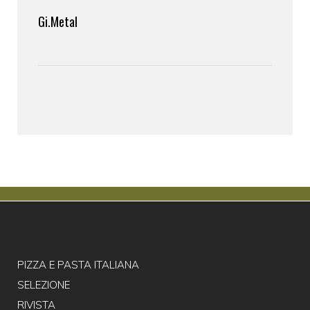
Gi.Metal
PIZZA E PASTA ITALIANA
SELEZIONE
RIVISTA