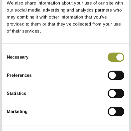
We also share information about your use of our site with
our social media, advertising and analytics partners who
may combine it with other information that you’ve
provided to them or that they’ve collected from your use
of their services.
Consent
Necessary
Selection
Preferences
Statistics
Marketing
Alcuni consigli che permetteranno di gustare senza
pensieri le bontà del carnevale