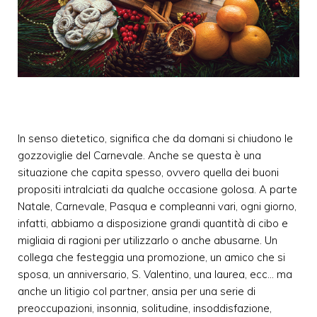
In senso dietetico, significa che da domani si chiudono le
gozzoviglie del Carnevale. Anche se questa è una
situazione che capita spesso, ovvero quella dei buoni
propositi intralciati da qualche occasione golosa. A parte
Natale, Carnevale, Pasqua e compleanni vari, ogni giorno,
infatti, abbiamo a disposizione grandi quantità di cibo e
migliaia di ragioni per utilizzarlo o anche abusarne. Un
collega che festeggia una promozione, un amico che si
sposa, un anniversario, S. Valentino, una laurea, ecc... ma
anche un litigio col partner, ansia per una serie di
preoccupazioni, insonnia, solitudine, insoddisfazione,