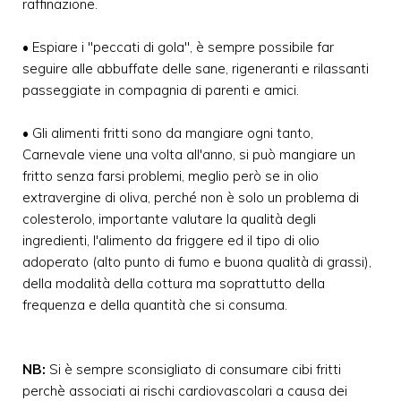
raffinazione.
• Espiare i "peccati di gola", è sempre possibile far
seguire alle abbuffate delle sane, rigeneranti e rilassanti
passeggiate in compagnia di parenti e amici.
• Gli alimenti fritti sono da mangiare ogni tanto,
Carnevale viene una volta all'anno, si può mangiare un
fritto senza farsi problemi, meglio però se in olio
extravergine di oliva, perché non è solo un problema di
colesterolo, importante valutare la qualità degli
ingredienti, l'alimento da friggere ed il tipo di olio
adoperato (alto punto di fumo e buona qualità di grassi),
della modalità della cottura ma soprattutto della
frequenza e della quantità che si consuma.
NB:
Si è sempre sconsigliato di consumare cibi fritti
perchè associati ai rischi cardiovascolari a causa dei