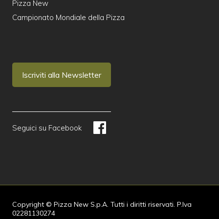
Pizza New
Campionato Mondiale della Pizza
Iscriviti alla Newsletter
Seguici su Facebook
Copyright © Pizza New S.p.A. Tutti i diritti riservati. P.Iva
02281130274