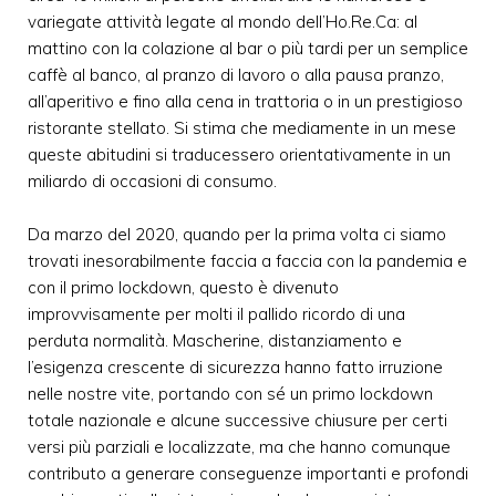
variegate attività legate al mondo dell’Ho.Re.Ca: al
mattino con la colazione al bar o più tardi per un semplice
caffè al banco, al pranzo di lavoro o alla pausa pranzo,
all’aperitivo e fino alla cena in trattoria o in un prestigioso
ristorante stellato. Si stima che mediamente in un mese
queste abitudini si traducessero orientativamente in un
miliardo di occasioni di consumo.
Da marzo del 2020, quando per la prima volta ci siamo
trovati inesorabilmente faccia a faccia con la pandemia e
con il primo lockdown, questo è divenuto
improvvisamente per molti il pallido ricordo di una
perduta normalità. Mascherine, distanziamento e
l’esigenza crescente di sicurezza hanno fatto irruzione
nelle nostre vite, portando con sé un primo lockdown
totale nazionale e alcune successive chiusure per certi
versi più parziali e localizzate, ma che hanno comunque
contributo a generare conseguenze importanti e profondi