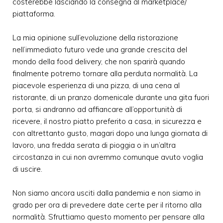
costerebbe lasciando la consegna al marketplace/
piattaforma.
La mia opinione sull’evoluzione della ristorazione
nell’immediato futuro vede una grande crescita del
mondo della food delivery, che non sparirà quando
finalmente potremo tornare alla perduta normalità. La
piacevole esperienza di una pizza, di una cena al
ristorante, di un pranzo domenicale durante una gita fuori
porta, si andranno ad affiancare all’opportunità di
ricevere, il nostro piatto preferito a casa, in sicurezza e
con altrettanto gusto, magari dopo una lunga giornata di
lavoro, una fredda serata di pioggia o in un’altra
circostanza in cui non avremmo comunque avuto voglia
di uscire.
Non siamo ancora usciti dalla pandemia e non siamo in
grado per ora di prevedere date certe per il ritorno alla
normalità. Sfruttiamo questo momento per pensare alla