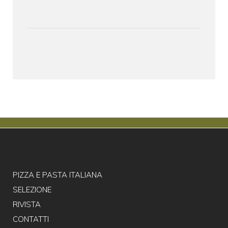
PIZZA E PASTA ITALIANA
SELEZIONE
RIVISTA
CONTATTI