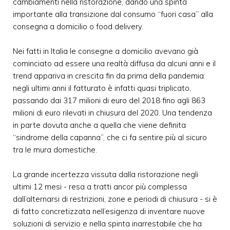
cambiamenti nella ristorazione, dando una spinta
importante alla transizione dal consumo “fuori casa” alla
consegna a domicilio o food delivery.
Nei fatti in Italia le consegne a domicilio avevano già
cominciato ad essere una realtà diffusa da alcuni anni e il
trend appariva in crescita fin da prima della pandemia:
negli ultimi anni il fatturato è infatti quasi triplicato,
passando dai 317 milioni di euro del 2018 fino agli 863
milioni di euro rilevati in chiusura del 2020. Una tendenza
in parte dovuta anche a quella che viene definita
“sindrome della capanna”, che ci fa sentire più al sicuro
tra le mura domestiche.
La grande incertezza vissuta dalla ristorazione negli
ultimi 12 mesi - resa a tratti ancor più complessa
dall’alternarsi di restrizioni, zone e periodi di chiusura - si è
di fatto concretizzata nell’esigenza di inventare nuove
soluzioni di servizio e nella spinta inarrestabile che ha