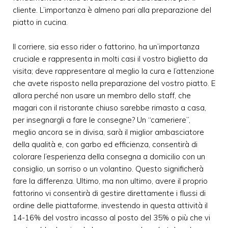
cliente. L’importanza è almeno pari alla preparazione del
piatto in cucina.
Il corriere, sia esso rider o fattorino, ha un’importanza
cruciale e rappresenta in molti casi il vostro biglietto da
visita; deve rappresentare al meglio la cura e l’attenzione
che avete risposto nella preparazione del vostro piatto. E
allora perché non usare un membro dello staff, che
magari con il ristorante chiuso sarebbe rimasto a casa,
per insegnargli a fare le consegne? Un “cameriere”,
meglio ancora se in divisa, sarà il miglior ambasciatore
della qualità e, con garbo ed efficienza, consentirà di
colorare l’esperienza della consegna a domicilio con un
consiglio, un sorriso o un volantino. Questo significherà
fare la differenza. Ultimo, ma non ultimo, avere il proprio
fattorino vi consentirà di gestire direttamente i flussi di
ordine delle piattaforme, investendo in questa attività il
14-16% del vostro incasso al posto del 35% o più che vi