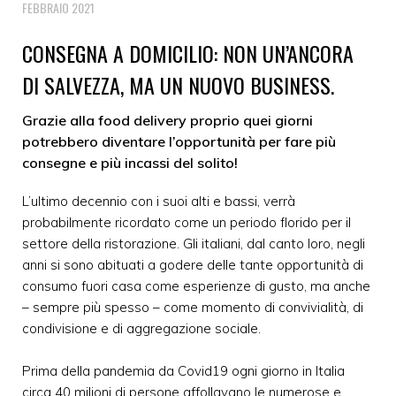
FEBBRAIO 2021
CONSEGNA A DOMICILIO: NON UN’ANCORA
DI SALVEZZA, MA UN NUOVO BUSINESS.
Grazie alla food delivery proprio quei giorni
potrebbero diventare l’opportunità per fare più
consegne e più incassi del solito!
L’ultimo decennio con i suoi alti e bassi, verrà
probabilmente ricordato come un periodo florido per il
settore della ristorazione. Gli italiani, dal canto loro, negli
anni si sono abituati a godere delle tante opportunità di
consumo fuori casa come esperienze di gusto, ma anche
– sempre più spesso – come momento di convivialità, di
condivisione e di aggregazione sociale.
Prima della pandemia da Covid19 ogni giorno in Italia
circa 40 milioni di persone affollavano le numerose e