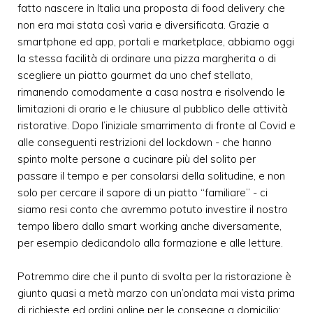
fatto nascere in Italia una proposta di food delivery che
non era mai stata così varia e diversificata. Grazie a
smartphone ed app, portali e marketplace, abbiamo oggi
la stessa facilità di ordinare una pizza margherita o di
scegliere un piatto gourmet da uno chef stellato,
rimanendo comodamente a casa nostra e risolvendo le
limitazioni di orario e le chiusure al pubblico delle attività
ristorative. Dopo l’iniziale smarrimento di fronte al Covid e
alle conseguenti restrizioni del lockdown - che hanno
spinto molte persone a cucinare più del solito per
passare il tempo e per consolarsi della solitudine, e non
solo per cercare il sapore di un piatto “familiare” - ci
siamo resi conto che avremmo potuto investire il nostro
tempo libero dallo smart working anche diversamente,
per esempio dedicandolo alla formazione e alle letture.
Potremmo dire che il punto di svolta per la ristorazione è
giunto quasi a metà marzo con un’ondata mai vista prima
di richieste ed ordini online per le consegne a domicilio: