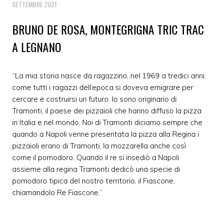
SETTEMBRE 2021
BRUNO DE ROSA, MONTEGRIGNA TRIC TRAC
A LEGNANO
“La mia storia nasce da ragazzino, nel 1969 a tredici anni;
come tutti i ragazzi dell’epoca si doveva emigrare per
cercare e costruirsi un futuro. Io sono originario di
Tramonti, il paese dei pizzaioli che hanno diffuso la pizza
in Italia e nel mondo. Noi di Tramonti diciamo sempre che
quando a Napoli venne presentata la pizza alla Regina i
pizzaioli erano di Tramonti, la mozzarella anche così
come il pomodoro. Quando il re si insediò a Napoli
assieme alla regina Tramonti dedicò una specie di
pomodoro tipica del nostro territorio, il Fiascone,
chiamandolo Re Fiascone.”