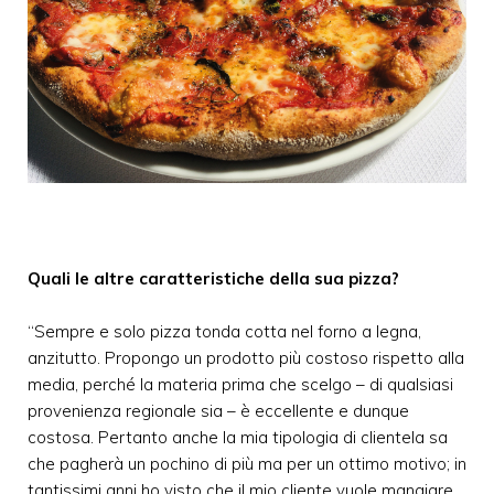
Quali le altre caratteristiche della sua pizza?
“Sempre e solo pizza tonda cotta nel forno a legna,
anzitutto. Propongo un prodotto più costoso rispetto alla
media, perché la materia prima che scelgo – di qualsiasi
provenienza regionale sia – è eccellente e dunque
costosa. Pertanto anche la mia tipologia di clientela sa
che pagherà un pochino di più ma per un ottimo motivo; in
tantissimi anni ho visto che il mio cliente vuole mangiare