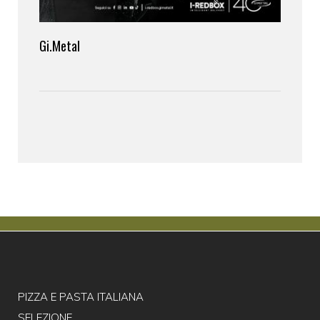
Gi.Metal
PIZZA E PASTA ITALIANA
SELEZIONE