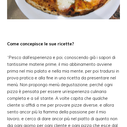
Come concepisce le sue ricette?
“Pesco dall’esperienza e poi, conoscendo già i sapori di
tantissime materie prime, il mio abbinamento avviene
prima nel mio palato e nella mia mente, per poi tradursi in
prova pratica e alla fine in una ricetta da presentare nel
menù. Non propongo menù degustazione, perché ogni
pizza è pensata per essere un’esperienza culinaria
completa e a sé stante. A volte capita che qualche
cliente si affidi a me per provare pizze diverse, e allora
sento ancor più la fiamma della passione per il mio
lavoro, e cerco di dare ancor più nel piatto di quanto non
dia ogni giorno per ogni cliente e ogni pizza che esce dal