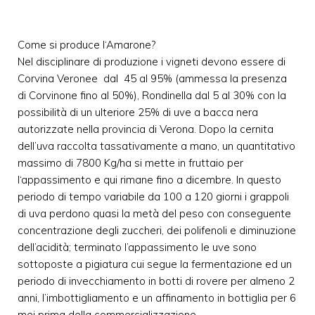
Come si produce l‘Amarone?
Nel disciplinare di produzione i vigneti devono essere di
Corvina Veronee dal 45 al 95% (ammessa la presenza
di Corvinone fino al 50%), Rondinella dal 5 al 30% con la
possibilità di un ulteriore 25% di uve a bacca nera
autorizzate nella provincia di Verona. Dopo la cernita
dell’uva raccolta tassativamente a mano, un quantitativo
massimo di 7800 Kg/ha si mette in fruttaio per
l‘appassimento e qui rimane fino a dicembre. In questo
periodo di tempo variabile da 100 a 120 giorni i grappoli
di uva perdono quasi la metà del peso con conseguente
concentrazione degli zuccheri, dei polifenoli e diminuzione
dell’acidità; terminato l’appassimento le uve sono
sottoposte a pigiatura cui segue la fermentazione ed un
periodo di invecchiamento in botti di rovere per almeno 2
anni, l’imbottigliamento e un affinamento in bottiglia per 6
mei prima della commercializzazione.