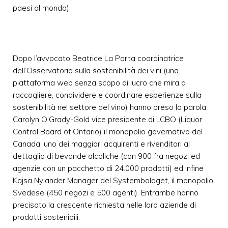
paesi al mondo).
Dopo l’avvocato Beatrice La Porta coordinatrice
dell’Osservatorio sulla sostenibilità dei vini (una
piattaforma web senza scopo di lucro che mira a
raccogliere, condividere e coordinare esperienze sulla
sostenibilità nel settore del vino) hanno preso la parola
Carolyn O’Grady-Gold vice presidente di LCBO (Liquor
Control Board of Ontario) il monopolio governativo del
Canada, uno dei maggiori acquirenti e rivenditori al
dettaglio di bevande alcoliche (con 900 fra negozi ed
agenzie con un pacchetto di 24.000 prodotti) ed infine
Kajsa Nylander Manager del Systembolaget, il monopolio
Svedese (450 negozi e 500 agenti). Entrambe hanno
precisato la crescente richiesta nelle loro aziende di
prodotti sostenibili.