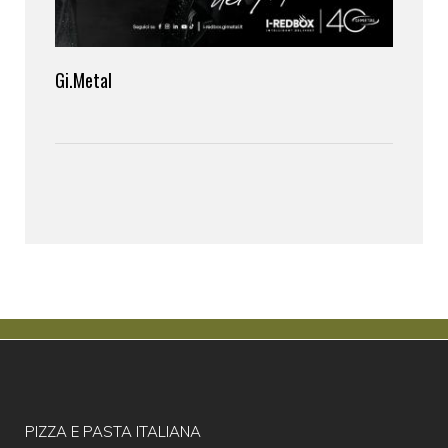
Gi.Metal
PIZZA E PASTA ITALIANA