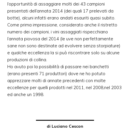
l‘opportunità di assaggiare molti dei 43 campioni
presentati dell’annata 2014 (dei quali 17 prelevati da
botte), alcuni infatti erano andati esauriti quasi subito.
Come prima impressione, considerato anche il ristretto
numero dei campioni, i vini assaggiati rispecchiano
l’annata piovosa del 2014 (le uve non perfettamente
sane non sono destinate ad evolvere senza storpiature)
e qualche eccellenza la si può riscontrare solo su alcune
produzioni di collina.
Ho avuto poi la possibilità di passare nei banchetti
(erano presenti 71 produttori) dove ne ho potuto
apprezzare molti di annate precedenti con molte
eccellenze per quelli prodotti nel 2011, nel 2008,nel 2003
ed anche un 1998.
di Luciano Cescon