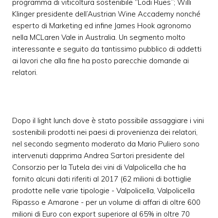
programma di viticoltura sostenibile “Lodi Rues”; Willi
Klinger presidente dell’Austrian Wine Accademy nonché
esperto di Marketing ed infine James Hook agronomo
nella MCLaren Vale in Australia. Un segmento molto
interessante e seguito da tantissimo pubblico di addetti
ai lavori che alla fine ha posto parecchie domande ai
relatori.
Dopo il light lunch dove è stato possibile assaggiare i vini
sostenibili prodotti nei paesi di provenienza dei relatori,
nel secondo segmento moderato da Mario Puliero sono
intervenuti dapprima Andrea Sartori presidente del
Consorzio per la Tutela dei vini di Valpolicella che ha
fornito alcuni dati riferiti al 2017 (62 milioni di bottiglie
prodotte nelle varie tipologie - Valpolicella, Valpolicella
Ripasso e Amarone - per un volume di affari di oltre 600
milioni di Euro con export superiore al 65% in oltre 70