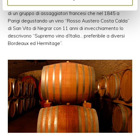
Valpolicella ma forse il miglior giudizio é senz’altro quello
di un gruppo di assaggiatori francesi che nel 1845 a
Parigi degustando un vino “Rosso Austero Costa Calda”
di San Vito di Negrar con 11 anni di invecchiamento lo
descrivono “Supremo vino d’Italia… preferibile a diversi
Bordeaux ed Hermitage”.