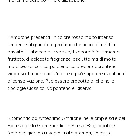
L’Amarone presenta un colore rosso molto intenso
tendente al granato e profumo che ricorda la frutta
passita, il tabacco e le spezie, il sapore è fortemente
fruttato, di spiccata fragranza, asciutto ma di molta
morbidezza, con corpo pieno, caldo-corroborante e
vigoroso; ha personalità forte e può superare i vent’anni
di conservazione. Può essere prodotto anche nelle
tipologie Classico, Valpantena e Riserva.
Ritornando ad Anteprima Amarone, nelle ampie sale del
Palazzo della Gran Guardia, in Piazza Brà, sabato 3
febbraio, giornata riservata alla stampa, ho avuto