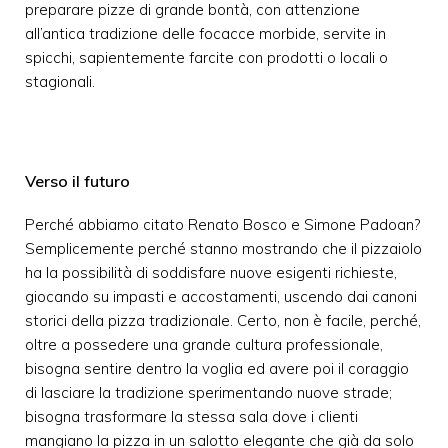
preparare pizze di grande bontà, con attenzione
all’antica tradizione delle focacce morbide, servite in
spicchi, sapientemente farcite con prodotti o locali o
stagionali.
Verso il futuro
Perché abbiamo citato Renato Bosco e Simone Padoan?
Semplicemente perché stanno mostrando che il pizzaiolo
ha la possibilità di soddisfare nuove esigenti richieste,
giocando su impasti e accostamenti, uscendo dai canoni
storici della pizza tradizionale. Certo, non è facile, perché,
oltre a possedere una grande cultura professionale,
bisogna sentire dentro la voglia ed avere poi il coraggio
di lasciare la tradizione sperimentando nuove strade;
bisogna trasformare la stessa sala dove i clienti
mangiano la pizza in un salotto elegante che già da solo