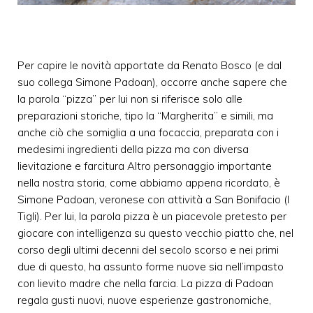
Per capire le novità apportate da Renato Bosco (e dal
suo collega Simone Padoan), occorre anche sapere che
la parola “pizza” per lui non si riferisce solo alle
preparazioni storiche, tipo la “Margherita” e simili, ma
anche ciò che somiglia a una focaccia, preparata con i
medesimi ingredienti della pizza ma con diversa
lievitazione e farcitura Altro personaggio importante
nella nostra storia, come abbiamo appena ricordato, è
Simone Padoan, veronese con attività a San Bonifacio (I
Tigli). Per lui, la parola pizza è un piacevole pretesto per
giocare con intelligenza su questo vecchio piatto che, nel
corso degli ultimi decenni del secolo scorso e nei primi
due di questo, ha assunto forme nuove sia nell’impasto
con lievito madre che nella farcia. La pizza di Padoan
regala gusti nuovi, nuove esperienze gastronomiche,