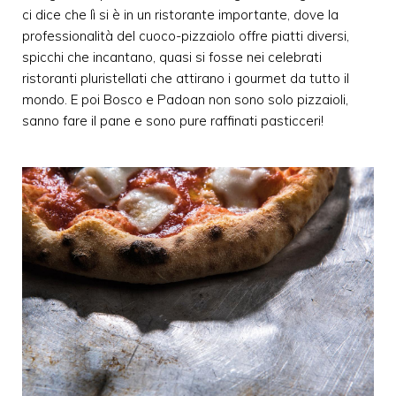
ci dice che lì si è in un ristorante importante, dove la
professionalità del cuoco-pizzaiolo offre piatti diversi,
spicchi che incantano, quasi si fosse nei celebrati
ristoranti pluristellati che attirano i gourmet da tutto il
mondo. E poi Bosco e Padoan non sono solo pizzaioli,
sanno fare il pane e sono pure raffinati pasticceri!