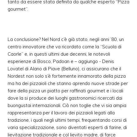
tanto da essere stata definita da qualche esperto “Pizza
gourmet”.
La conclusione? Nel Nord c’è già stato, negli anni ’80, un
centro innovatore che va ricordato come la “Scuola di
Caorle” e, in questi ultimi due decenni, le notevoli
esperienze di Bosco, Padoan e – aggiungo - Denis
Lovatel di Alano di Piave (Belluno), ci assicurano che il
Nordest non solo s’è fortemente innamorato della pizza
ma ha dei pizzaioli che stanno aprendo nuove strade per
fare della pizza un piatto per raffinati gourmet e i locali
dove la si produce dei luoghi gastronomici ricercati dai
buongustai internazionali. Ciò non toglie che vi sia ampia
rappresentanza per il lavoro dei pizzaioli legati alla
tradizione, i quali negli ultimi tempi, frequentando corsi di
varia specializzazione, sono diventati esperti di farine, di
lievitazione tradizionale e col lievito madre, di farce