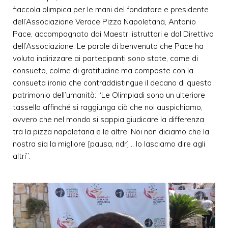
fiaccola olimpica per le mani del fondatore e presidente
dell’Associazione Verace Pizza Napoletana, Antonio
Pace, accompagnato dai Maestri istruttori e dal Direttivo
dell’Associazione. Le parole di benvenuto che Pace ha
voluto indirizzare ai partecipanti sono state, come di
consueto, colme di gratitudine ma composte con la
consueta ironia che contraddistingue il decano di questo
patrimonio dell’umanità: “Le Olimpiadi sono un ulteriore
tassello affinché si raggiunga ciò che noi auspichiamo,
ovvero che nel mondo si sappia giudicare la differenza
tra la pizza napoletana e le altre. Noi non diciamo che la
nostra sia la migliore [pausa, ndr]… lo lasciamo dire agli
altri”.