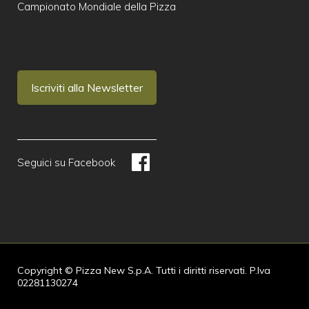
Campionato Mondiale della Pizza
Iscriviti alla Newsletter
Seguici su Facebook
Copyright © Pizza New S.p.A. Tutti i diritti riservati. P.Iva
02281130274