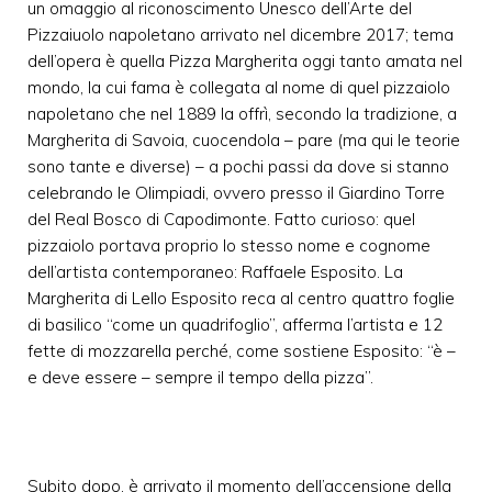
un omaggio al riconoscimento Unesco dell’Arte del
Pizzaiuolo napoletano arrivato nel dicembre 2017; tema
dell’opera è quella Pizza Margherita oggi tanto amata nel
mondo, la cui fama è collegata al nome di quel pizzaiolo
napoletano che nel 1889 la offrì, secondo la tradizione, a
Margherita di Savoia, cuocendola – pare (ma qui le teorie
sono tante e diverse) – a pochi passi da dove si stanno
celebrando le Olimpiadi, ovvero presso il Giardino Torre
del Real Bosco di Capodimonte. Fatto curioso: quel
pizzaiolo portava proprio lo stesso nome e cognome
dell’artista contemporaneo: Raffaele Esposito. La
Margherita di Lello Esposito reca al centro quattro foglie
di basilico “come un quadrifoglio”, afferma l’artista e 12
fette di mozzarella perché, come sostiene Esposito: “è –
e deve essere – sempre il tempo della pizza”.
Subito dopo, è arrivato il momento dell’accensione della