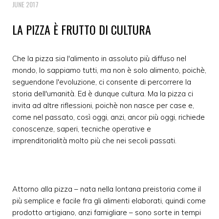
JUNE 2017
LA PIZZA È FRUTTO DI CULTURA
Che la pizza sia l'alimento in assoluto più diffuso nel
mondo, lo sappiamo tutti, ma non è solo alimento, poichè,
seguendone l'evoluzione, ci consente di percorrere la
storia dell'umanità. Ed è dunque cultura. Ma la pizza ci
invita ad altre riflessioni, poichè non nasce per case e,
come nel passato, così oggi, anzi, ancor più oggi, richiede
conoscenze, saperi, tecniche operative e
imprenditorialità molto più che nei secoli passati.
Attorno alla pizza – nata nella lontana preistoria come il
più semplice e facile fra gli alimenti elaborati, quindi come
prodotto artigiano, anzi famigliare – sono sorte in tempi