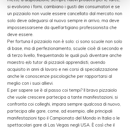
si evolvono i forni, cambiano i gusti dei consumatori e se
un pizzaiolo non vuole essere cancellato dal mercato non
solo deve adeguarsi al nuovo sempre in arrivo, ma deve
impossessarsene da quell’artigiano professionista che
deve essere.
Per fortuna il pizzaiolo non è solo: ci sono scuole non solo
di base, ma di perfezionamento, scuole cioè di secondo e
di terzo livello, frequentando le quali può diventare anche
maestro e/o tutor di pizzaioli apprendisti, avendo
acquisito in anni di lavoro e nei corsi di specializzazione
anche le conoscenze psicologiche per rapportarsi al
meglio con i suoi allievi.
E per sapere se è al passo coi tempi? Il bravo pizzaiolo
che vuole crescere partecipa a tante manifestazioni, si
confronta coi colleghi, impara sempre qualcosa di nuovo,
partecipa alle gare, come, ad esempio, alle principali
manifestazioni tipo il Campionato del Mondo in Italia o le
spettacolari gare di Las Vegas negli USA. È così che il