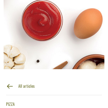
All articles
PIZZA