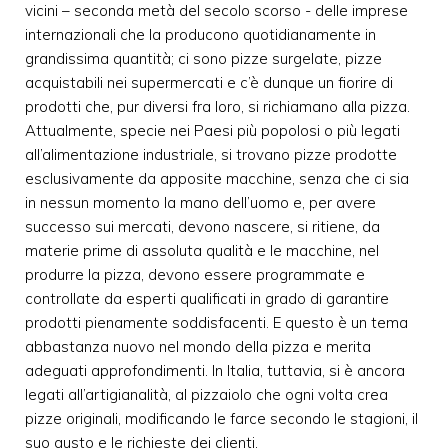
vicini – seconda metà del secolo scorso - delle imprese
internazionali che la producono quotidianamente in
grandissima quantità; ci sono pizze surgelate, pizze
acquistabili nei supermercati e c’è dunque un fiorire di
prodotti che, pur diversi fra loro, si richiamano alla pizza.
Attualmente, specie nei Paesi più popolosi o più legati
all’alimentazione industriale, si trovano pizze prodotte
esclusivamente da apposite macchine, senza che ci sia
in nessun momento la mano dell’uomo e, per avere
successo sui mercati, devono nascere, si ritiene, da
materie prime di assoluta qualità e le macchine, nel
produrre la pizza, devono essere programmate e
controllate da esperti qualificati in grado di garantire
prodotti pienamente soddisfacenti. E questo è un tema
abbastanza nuovo nel mondo della pizza e merita
adeguati approfondimenti. In Italia, tuttavia, si è ancora
legati all’artigianalità, al pizzaiolo che ogni volta crea
pizze originali, modificando le farce secondo le stagioni, il
suo gusto e le richieste dei clienti.