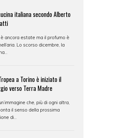
cucina italiana secondo Alberto
atti
 è ancora estate ma il profumo è
nell’aria. Lo scorso dicembre, la
na...
ropea a Torino è iniziato il
ggio verso Terra Madre
un’immagine che, più di ogni altra,
onta il senso della prossima
ione di...