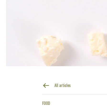
All articles
FOOD