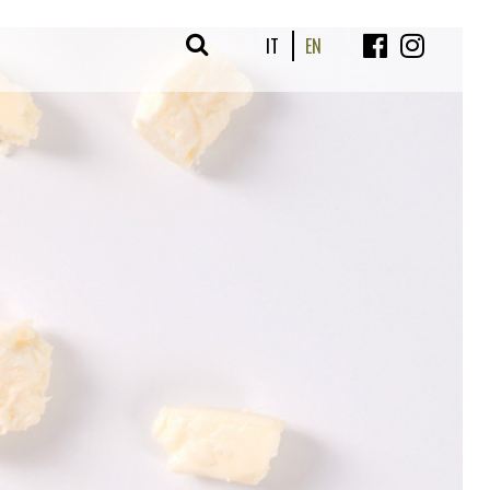
IT
EN