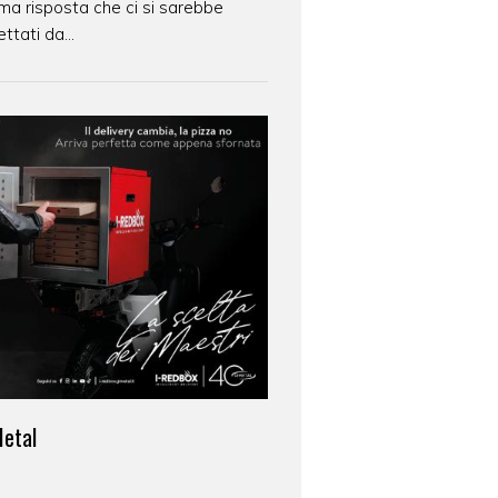
tima risposta che ci si sarebbe
ttati da...
Metal