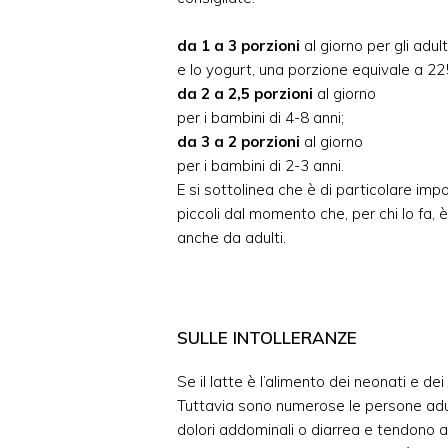
da 1 a 3 porzioni
al giorno per gli adult
e lo yogurt, una porzione equivale a 225
da 2 a 2,5 porzioni
al giorno
per i bambini di 4-8 anni;
da 3 a 2 porzioni
al giorno
per i bambini di 2-3 anni.
E si sottolinea che è di particolare imp
piccoli dal momento che, per chi lo fa, 
anche da adulti.
SULLE INTOLLERANZE
Se il latte è l’alimento dei neonati e d
Tuttavia sono numerose le persone ad
dolori addominali o diarrea e tendono al