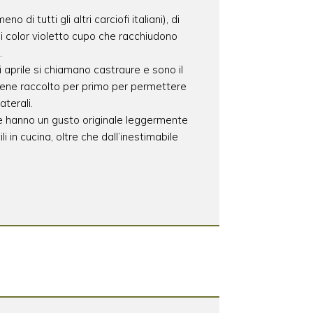
di tutti gli altri carciofi italiani), di
di color violetto cupo che racchiudono
.
o di aprile si chiamano castraure e sono il
viene raccolto per primo per permettere
aterali.
ure hanno un gusto originale leggermente
 in cucina, oltre che dall’inestimabile