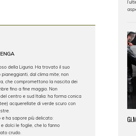
l’ul
aspe
BENGA
so della Liguria. Ha trovato il suo
 o pianeggianti, dal clima mite; non
ura, che compromettono la nascita dei
embre fino a fine maggio. Non
del centro e sud Italia: ha forma conica
ttee) acquerellate di verde scuro con
stre.
Gi.
 e ha sapore più delicato:
dolci le foglie, che lo fanno
ato crudo.