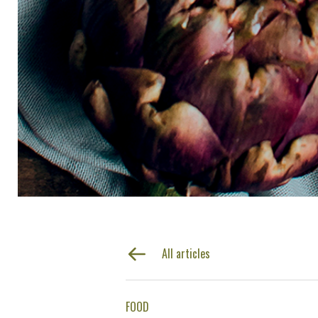
All articles
FOOD