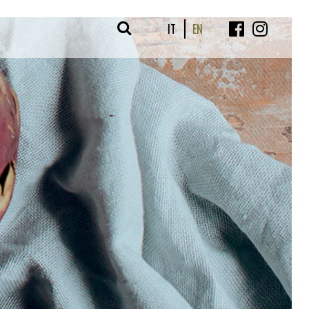
IT
EN