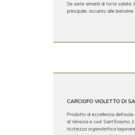
Se siete amanti di torte salate, il
principale, accanto alle bietoline.
CARCIOFO VIOLETTO DI S
Prodotto di eccellenza dell’isol
di Venezia e cioè Sant’Erasmo, il
ricchezza organolettica lagunare