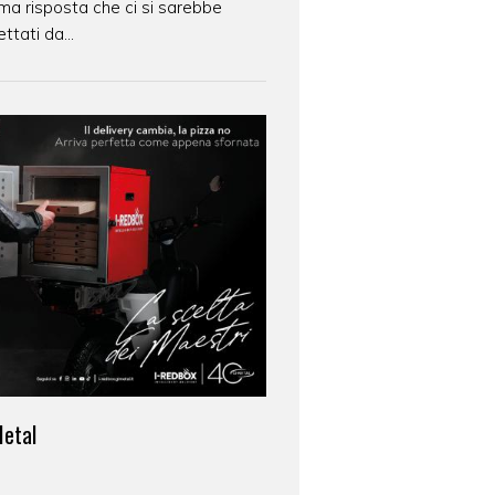
tima risposta che ci si sarebbe
ttati da...
Metal