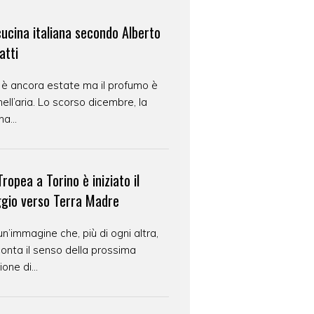
cucina italiana secondo Alberto
atti
 è ancora estate ma il profumo è
nell’aria. Lo scorso dicembre, la
na...
ropea a Torino è iniziato il
ggio verso Terra Madre
un’immagine che, più di ogni altra,
onta il senso della prossima
ione di...