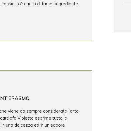
 consiglio è quello di farne l’ingrediente
ANT'ERASMO
a che viene da sempre considerata l’orto
 carciofo Violetto esprime tutta la
 in una dolcezza ed in un sapore