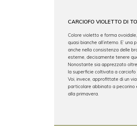
CARCIOFO VIOLETTO DI 
Colore violetto e forma ovoidale,
quasi bianche all’interno. E’ una 
anche nella consistenza delle br
esterne, decisamente tenere quel
Nonostante sia apprezzato oltre i
la superficie coltivata a carciofo 
Voi, invece, approfittate di un vi
particolare abbinato a pecorino
alla primavera.